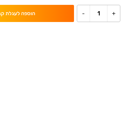
-
1
+
הוספה לעגלת קנ