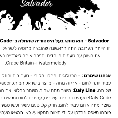
Salvador - הוא מותג בעל היסטוריה שהחלה ב-Daly Code.
את השוק עם טעמים מיוחדים והפכה אותם לאגדיים בא
Watermelody ו-Grape Britain.
אנחנו שימרנו :
- טכנולוגיה ומתכון מקורי - טעם ריח וחוזק
של תה:
Daly Line:
מיוצר מתה שחור, משמר במלואו את המ
Daly Code: טעמים בהירים ועשירים, עמידים לחום ומלאים בעשן.
מיוצר מתה אדום עמיד לחום, חוזק קל, טעם עשיר ועשן סמיך.
פותחו מאפס ונבדקו על ידי הצוות המקצועי. כאן תמצאו טעמים