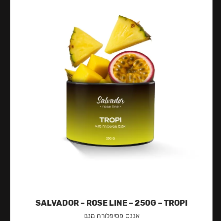
SALVADOR – ROSE LINE – 250G – TROPI
אננס פסיפלורה מנגו