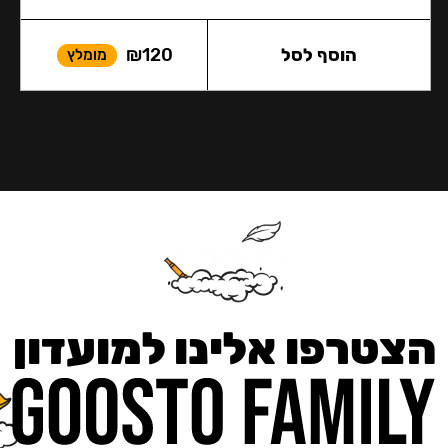
הוסף לסל
120
₪
מומלץ
הצטרפו אלינו למועדון