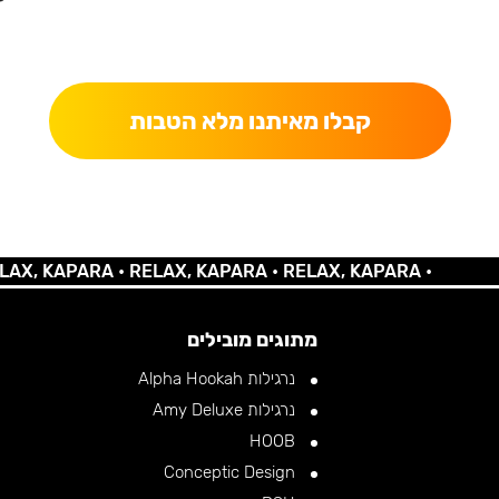
כאן מקבלים יותר — הטבות, עדכונים והפתעות בלעדיות.
קבלו מאיתנו מלא הטבות
KAPARA •
RELAX, KAPARA •
RELAX, KAPARA •
מתוגים מובילים
נרגילות Alpha Hookah
נרגילות Amy Deluxe
HOOB
Conceptic Design