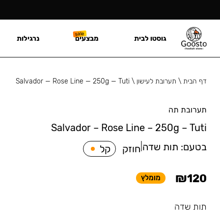
גוסטו לבית
מבצעים
נרגילות
דף הבית
\
תערובת לעישון
\
Salvador — Rose Line — 250g — Tuti
תערובת תה
Salvador – Rose Line – 250g – Tuti
בטעם:
תות שדה
|
חוזק
קל
₪
120
מומלץ
תות שדה