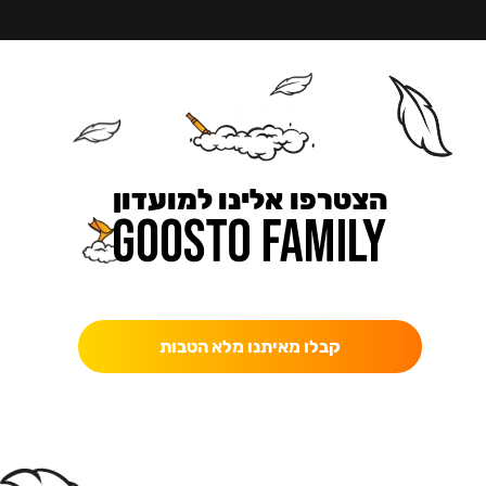
הצטרפו אלינו למועדון
כאן מקבלים יותר — הטבות, עדכונים והפתעות בלעדיות.
קבלו מאיתנו מלא הטבות