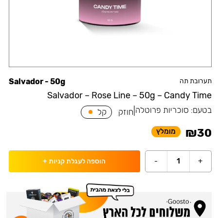
תערובת תה
Salvador - 50g
Salvador – Rose Line – 50g – Candy Time
בטעם:
סוכריות פרוטלה
|
חוזק
קל
₪
30
מומלץ
-
1
+
הוספה לעגלת קניות
+