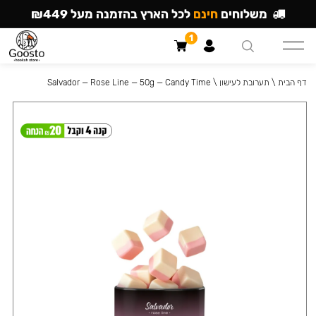
משלוחים
חינם
לכל הארץ בהזמנה מעל ₪449
1
דף הבית
\
תערובת לעישון
\
Salvador — Rose Line — 50g — Candy Time