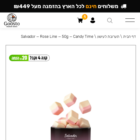
משלוחים
חינם
לכל הארץ בהזמנה מעל ₪449
1
דף הבית
\
תערובת לעישון
\
Salvador — Rose Line — 50g — Candy Time