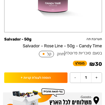
תערובת תה
Salvador - 50g
Salvador – Rose Line – 50g – Candy Time
בטעם:
סוכריות פרוטלה
|
חוזק
קל
₪
30
מומלץ
-
1
+
הוספה לעגלת קניות
+