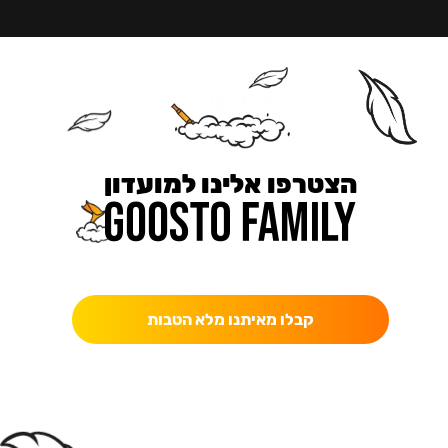
הצטרפו אלינו למועדון
כאן מקבלים יותר — הטבות, עדכונים והפתעות בלעדיות.
קבלו מאיתנו מלא הטבות