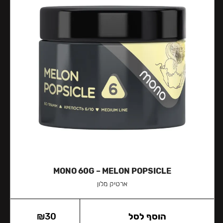
MONO 60G – MELON POPSICLE
ארטיק מלון
הוסף לסל
30
₪