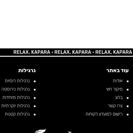
RELAX, KAPARA •
RELAX, KAPARA •
RELAX, KAPARA •
REL
עוד באתר
נרגילות
אודות
נרגילות רוסיות
מיקור חוץ
נרגילות נירוסטה
בלוג
נרגילות מיוחדות
צרו קשר
נרגילות יוקרתיות
רישום למועדון לקוחות
נרגילות קטנות