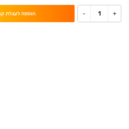
-
1
+
הוספה לעגלת קנ