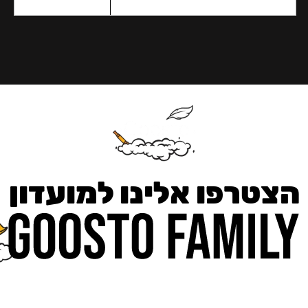
הצטרפו אלינו למועדון
כאן מקבלים יותר — הטבות, עדכונים והפתעות בלעדיות.