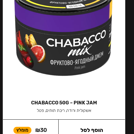
CHABACCO 50G – PINK JAM
אשקולית ורודה, ריבת תותים, פטל
הוסף לסל
30
₪
מומלץ