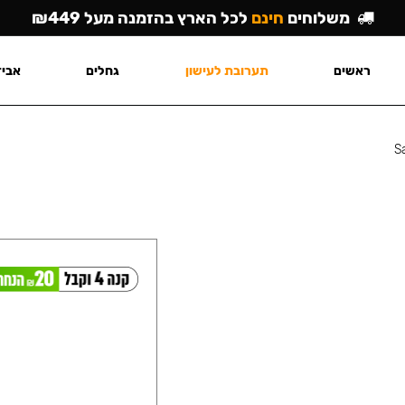
משלוחים
חינם
לכל הארץ בהזמנה מעל ₪449
ראשים
תערובת לעישון
גחלים
אביז
S