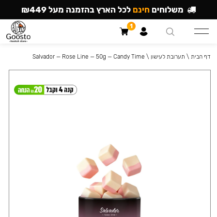
משלוחים
חינם
לכל הארץ בהזמנה מעל ₪449
1
דף הבית
\
תערובת לעישון
\
Salvador — Rose Line — 50g — Candy Time