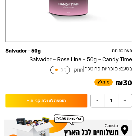
תערובת תה
Salvador - 50g
Salvador – Rose Line – 50g – Candy Time
בטעם:
סוכריות פרוטלה
|
חוזק
קל
₪
30
מומלץ
-
1
+
הוספה לעגלת קניות
+