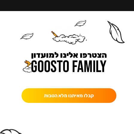
הצטרפו אלינו למועדון
כאן מקבלים יותר — הטבות, עדכונים והפתעות בלעדיות.
קבלו מאיתנו מלא הטבות