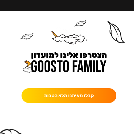
הצטרפו אלינו למועדון
כאן מקבלים יותר — הטבות, עדכונים והפתעות בלעדיות.
קבלו מאיתנו מלא הטבות