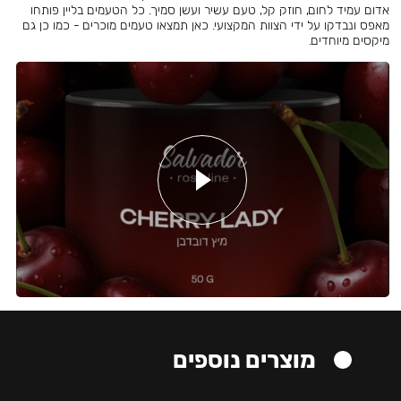
אדום עמיד לחום, חוזק קל, טעם עשיר ועשן סמיך. כל הטעמים בליין פותחו
מאפס ונבדקו על ידי הצוות המקצועי. כאן תמצאו טעמים מוכרים - כמו כן גם
מיקסים מיוחדים.
מוצרים נוספים