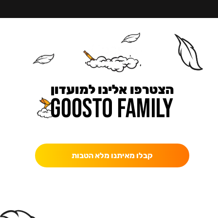
הצטרפו אלינו למועדון
כאן מקבלים יותר — הטבות, עדכונים והפתעות בלעדיות.
קבלו מאיתנו מלא הטבות