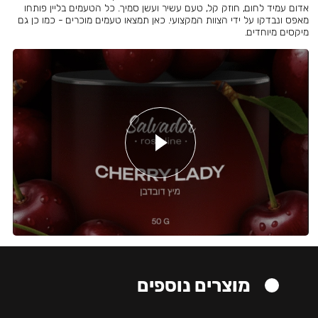
אדום עמיד לחום, חוזק קל, טעם עשיר ועשן סמיך. כל הטעמים בליין פותחו
מאפס ונבדקו על ידי הצוות המקצועי. כאן תמצאו טעמים מוכרים - כמו כן גם
מיקסים מיוחדים.
מוצרים נוספים