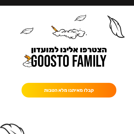
הצטרפו אלינו למועדון
כאן מקבלים יותר — הטבות, עדכונים והפתעות בלעדיות.
קבלו מאיתנו מלא הטבות