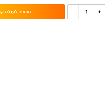
-
1
+
הוספה לעגלת קנ