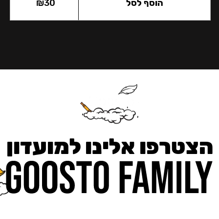
הוסף לסל
30
₪
הצטרפו אלינו למועדון
כאן מקבלים יותר — הטבות, עדכונים והפתעות בלעדיות.