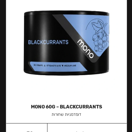
MONO 60G – BLACKCURRANTS
דומדמניות שחורות