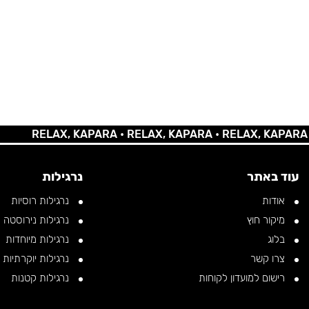
RELAX, KAPARA •
RELAX, KAPARA •
RELAX, KAPARA •
REL
עוד באתר
נרגילות
אודות
נרגילות רוסיות
מיקור חוץ
נרגילות נירוסטה
בלוג
נרגילות מיוחדות
צרו קשר
נרגילות יוקרתיות
רישום למועדון לקוחות
נרגילות קטנות