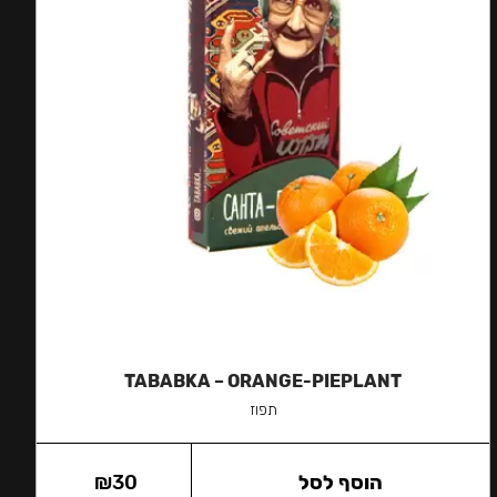
TABABKA – ORANGE-PIEPLANT
תפוז
הוסף לסל
30
₪