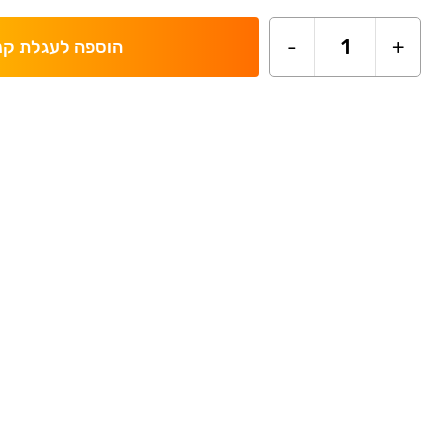
-
1
+
הוספה לעגלת קנ