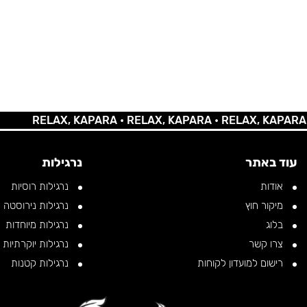
RELAX, KAPARA •
RELAX, KAPARA •
RELAX, KAPARA •
REL
עוד באתר
נרגילות
אודות
נרגילות רוסיות
מיקור חוץ
נרגילות נירוסטה
בלוג
נרגילות מיוחדות
צרו קשר
נרגילות יוקרתיות
רישום למועדון לקוחות
נרגילות קטנות