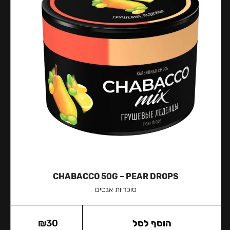
CHABACCO 50G – PEAR DROPS
סוכריות אגסים
הוסף לסל
30
₪