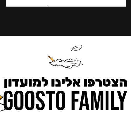
הצטרפו אלינו למועדון
כאן מקבלים יותר — הטבות, עדכונים והפתעות בלעדיות.