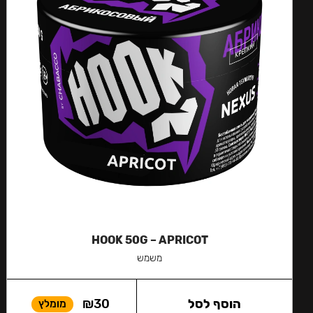
HOOK 50G – APRICOT
משמש
הוסף לסל
30
₪
מומלץ