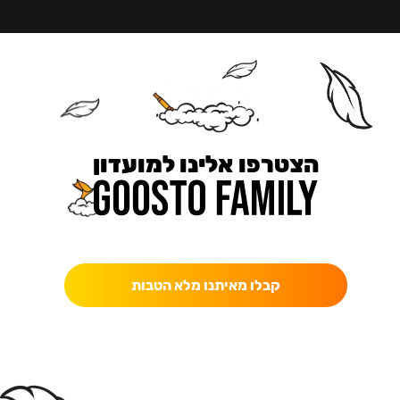
הצטרפו אלינו למועדון
כאן מקבלים יותר — הטבות, עדכונים והפתעות בלעדיות.
קבלו מאיתנו מלא הטבות