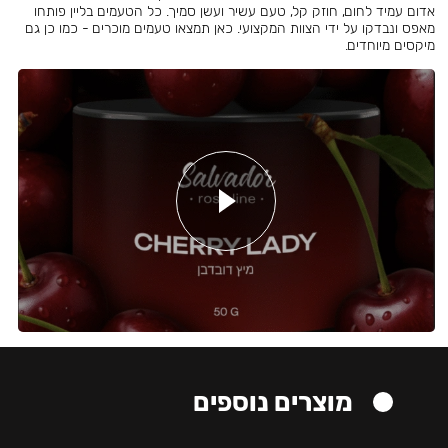
אדום עמיד לחום, חוזק קל, טעם עשיר ועשן סמיך. כל הטעמים בליין פותחו
מאפס ונבדקו על ידי הצוות המקצועי. כאן תמצאו טעמים מוכרים - כמו כן גם
מיקסים מיוחדים.
מוצרים נוספים