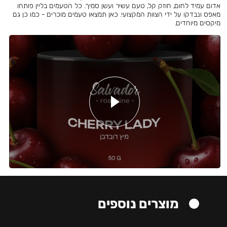
אדום עמיד לחום, חוזק קל, טעם עשיר ועשן סמיך. כל הטעמים בליין פותחו
מאפס ונבדקו על ידי הצוות המקצועי. כאן תמצאו טעמים מוכרים - כמו כן גם
מיקסים מיוחדים.
מוצרים נוספים