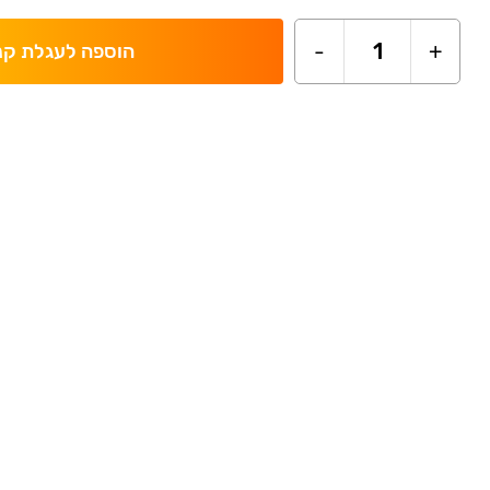
-
1
+
הוספה לעגלת קנ