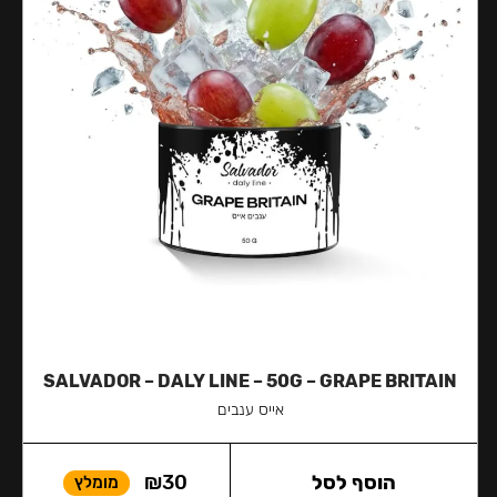
SALVADOR – DALY LINE – 50G – GRAPE BRITAIN
אייס ענבים
הוסף לסל
30
₪
מומלץ