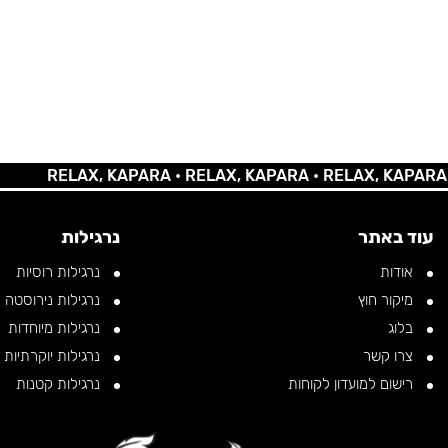
RELAX, KAPARA •
RELAX, KAPARA •
RELAX, KAPARA •
REL
עוד באתר
נרגילות
אודות
נרגילות רוסיות
מיקור חוץ
נרגילות נירוסטה
בלוג
נרגילות מיוחדות
צרו קשר
נרגילות יוקרתיות
רישום למועדון לקוחות
נרגילות קטנות