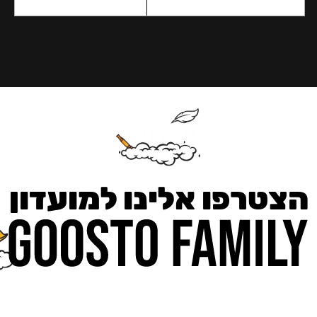
הצטרפו אלינו למועדון
כאן מקבלים יותר — הטבות, עדכונים והפתעות בלעדיות.