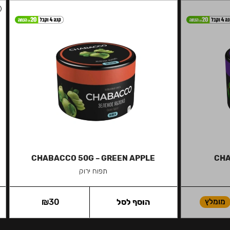
CHABACCO 50G – GREEN APPLE
CHA
תפוח ירוק
מומלץ
הוסף לסל
30
₪