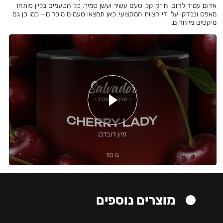
אדום עמיד לחום, חוזק קל, טעם עשיר ועשן סמיך. כל הטעמים בליין פותחו
מאפס ונבדקו על ידי הצוות המקצועי. כאן תמצאו טעמים מוכרים - כמו כן גם
מיקסים מיוחדים.
מוצרים נוספים