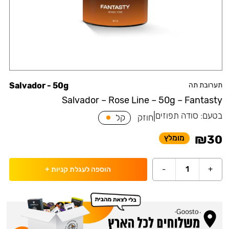
תערובת תה
Salvador - 50g
Salvador – Rose Line – 50g – Fantasty
בטעם:
סודה תפוזים
|
חוזק
קל
₪
30
מומלץ
-
1
+
הוספה לעגלת קניות
+