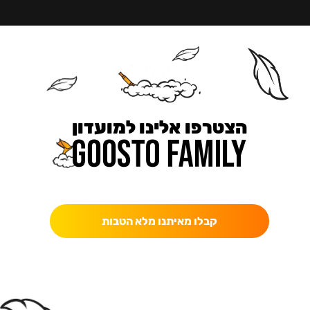
הצטרפו אלינו למועדון
כאן מקבלים יותר — הטבות, עדכונים והפתעות בלעדיות.
קבלו מאיתנו מלא הטבות