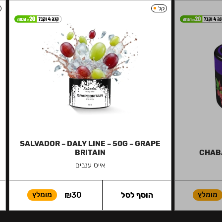
קל
SALVADOR – DALY LINE – 50G – GRAPE
BRITAIN
CHAB
אייס ענבים
מומלץ
הוסף לסל
30
₪
מומלץ