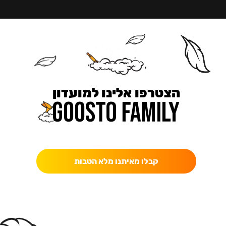
הצטרפו אלינו למועדון
כאן מקבלים יותר — הטבות, עדכונים והפתעות בלעדיות.
קבלו מאיתנו מלא הטבות