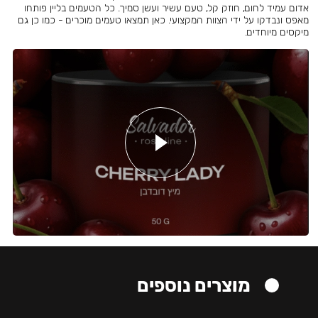
אדום עמיד לחום, חוזק קל, טעם עשיר ועשן סמיך. כל הטעמים בליין פותחו
מאפס ונבדקו על ידי הצוות המקצועי. כאן תמצאו טעמים מוכרים - כמו כן גם
מיקסים מיוחדים.
מוצרים נוספים