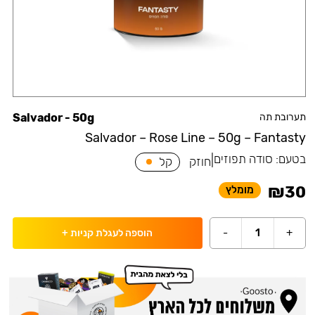
תערובת תה
Salvador - 50g
Salvador – Rose Line – 50g – Fantasty
בטעם:
סודה תפוזים
|
חוזק
קל
₪
30
מומלץ
-
1
+
הוספה לעגלת קניות
+