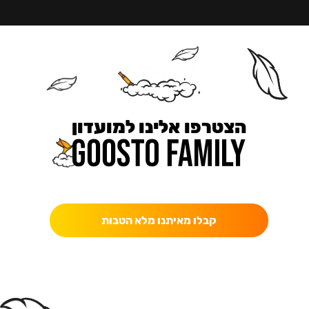
הצטרפו אלינו למועדון
כאן מקבלים יותר — הטבות, עדכונים והפתעות בלעדיות.
קבלו מאיתנו מלא הטבות