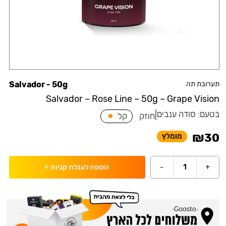
תערובת תה
Salvador - 50g
Salvador – Rose Line – 50g – Grape Vision
בטעם:
סודה ענבים
|
חוזק
קל
₪
30
מומלץ
-
1
+
הוספה לעגלת קניות
+