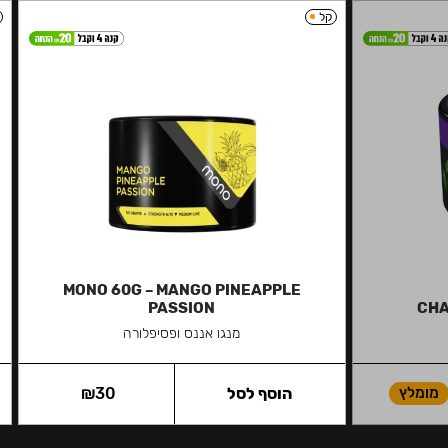
קל
MONO 60G – MANGO PINEAPPLE
PASSION
CHA
מנגו אננס ופסיפלורה
מומלץ
הוסף לסל
30
₪