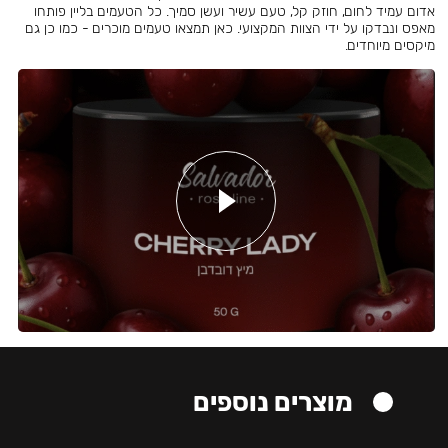
אדום עמיד לחום, חוזק קל, טעם עשיר ועשן סמיך. כל הטעמים בליין פותחו
מאפס ונבדקו על ידי הצוות המקצועי. כאן תמצאו טעמים מוכרים - כמו כן גם
מיקסים מיוחדים.
מוצרים נוספים