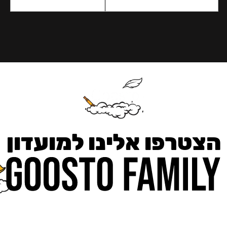
הצטרפו אלינו למועדון
כאן מקבלים יותר — הטבות, עדכונים והפתעות בלעדיות.