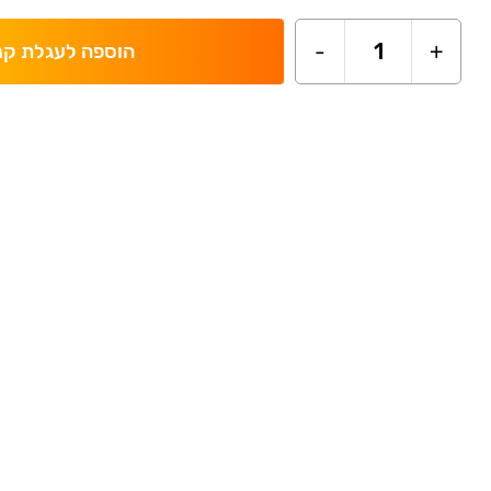
-
1
+
הוספה לעגלת קנ