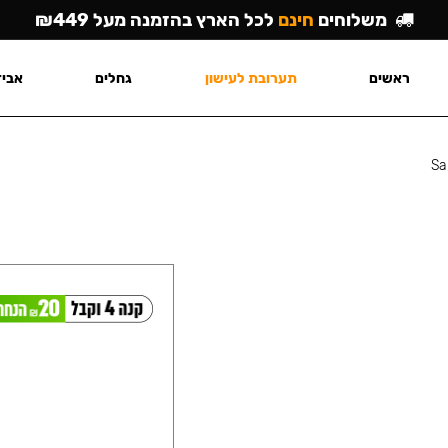
משלוחים
חינם
לכל הארץ בהזמנה מעל ₪449
ראשים
תערובת לעישון
גחלים
אביז
Sa