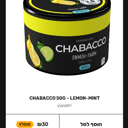
CHABACCO 50G – LEMON-MINT
לימונענע
הוסף לסל
30
₪
מומלץ