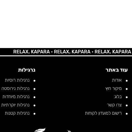
RELAX, KAPARA •
RELAX, KAPARA •
RELAX, KAPARA •
REL
עוד באתר
נרגילות
אודות
נרגילות רוסיות
מיקור חוץ
נרגילות נירוסטה
בלוג
נרגילות מיוחדות
צרו קשר
נרגילות יוקרתיות
רישום למועדון לקוחות
נרגילות קטנות