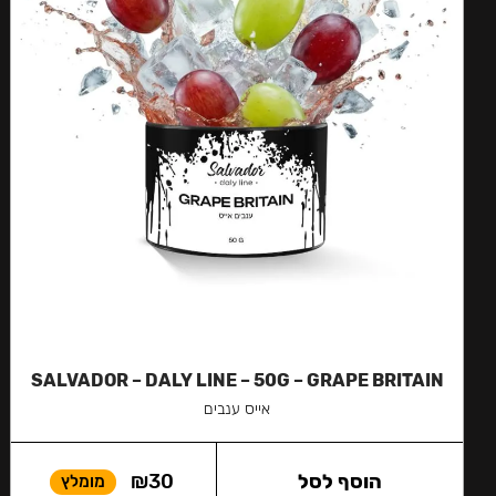
SALVADOR – DALY LINE – 50G – GRAPE BRITAIN
אייס ענבים
הוסף לסל
30
₪
מומלץ