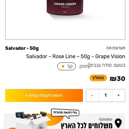
תערובת תה
Salvador - 50g
Salvador – Rose Line – 50g – Grape Vision
בטעם:
סודה ענבים
|
חוזק
קל
₪
30
מומלץ
-
1
+
הוספה לעגלת קניות
+