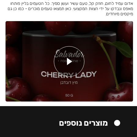
אדום עמיד לחום, חוזק קל, טעם עשיר ועשן סמיך. כל הטעמים בליין פותחו
מאפס ונבדקו על ידי הצוות המקצועי. כאן תמצאו טעמים מוכרים - כמו כן גם
מיקסים מיוחדים.
מוצרים נוספים