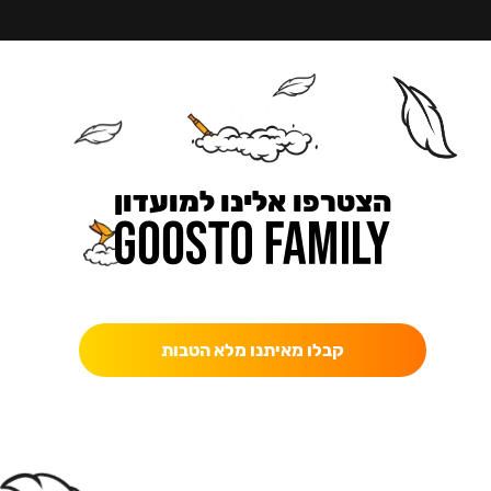
הצטרפו אלינו למועדון
כאן מקבלים יותר — הטבות, עדכונים והפתעות בלעדיות.
קבלו מאיתנו מלא הטבות