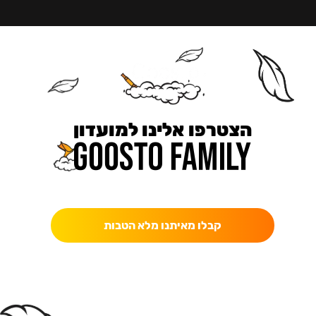
הצטרפו אלינו למועדון
כאן מקבלים יותר — הטבות, עדכונים והפתעות בלעדיות.
קבלו מאיתנו מלא הטבות