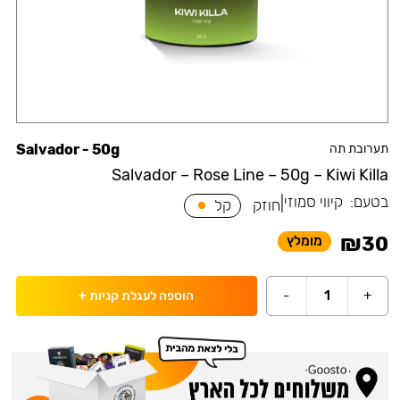
תערובת תה
Salvador - 50g
Salvador – Rose Line – 50g – Kiwi Killa
בטעם:
קיווי סמוזי
|
חוזק
קל
₪
30
מומלץ
-
1
+
הוספה לעגלת קניות
+