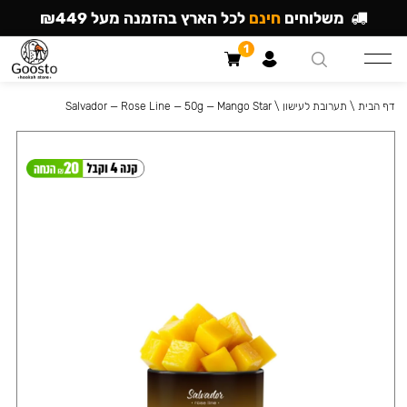
משלוחים
חינם
לכל הארץ בהזמנה מעל ₪449
1
דף הבית
\
תערובת לעישון
\
Salvador — Rose Line — 50g — Mango Star