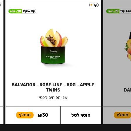
קל
SALVADOR – ROSE LINE – 50G – APPLE
TWINS
DA
שני תפוחים קלסי
מומלץ
הוסף לסל
30
₪
מומלץ