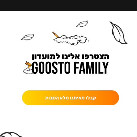
הצטרפו אלינו למועדון
כאן מקבלים יותר — הטבות, עדכונים והפתעות בלעדיות.
קבלו מאיתנו מלא הטבות