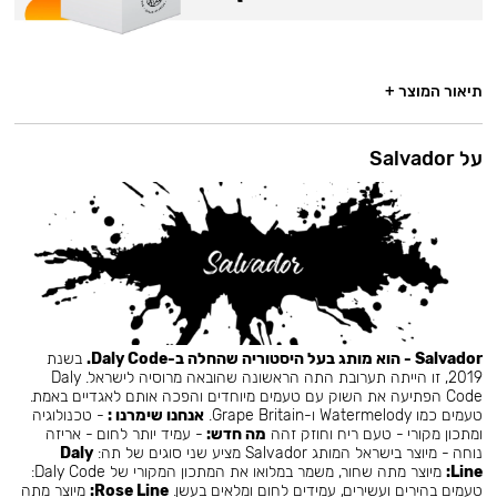
תיאור המוצר +
על Salvador
Salvador - הוא מותג בעל היסטוריה שהחלה ב-Daly Code.
בשנת
2019, זו הייתה תערובת התה הראשונה שהובאה מרוסיה לישראל. Daly
Code הפתיעה את השוק עם טעמים מיוחדים והפכה אותם לאגדיים באמת.
טעמים כמו Watermelody ו-Grape Britain.
אנחנו שימרנו :
- טכנולוגיה
ומתכון מקורי - טעם ריח וחוזק זהה
מה חדש:
- עמיד יותר לחום - אריזה
נוחה - מיוצר בישראל המותג Salvador מציע שני סוגים של תה:
Daly
Line:
מיוצר מתה שחור, משמר במלואו את המתכון המקורי של Daly Code:
טעמים בהירים ועשירים, עמידים לחום ומלאים בעשן.
Rose Line:
מיוצר מתה