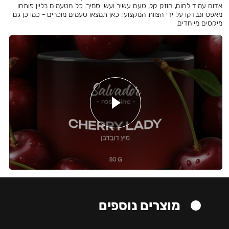
אדום עמיד לחום, חוזק קל, טעם עשיר ועשן סמיך. כל הטעמים בליין פותחו
מאפס ונבדקו על ידי הצוות המקצועי. כאן תמצאו טעמים מוכרים - כמו כן גם
מיקסים מיוחדים.
מוצרים נוספים