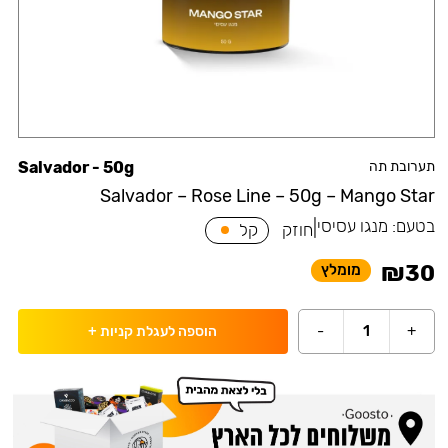
תערובת תה
Salvador - 50g
Salvador – Rose Line – 50g – Mango Star
בטעם:
מנגו עסיסי
|
חוזק
קל
₪
30
מומלץ
-
1
+
הוספה לעגלת קניות
+