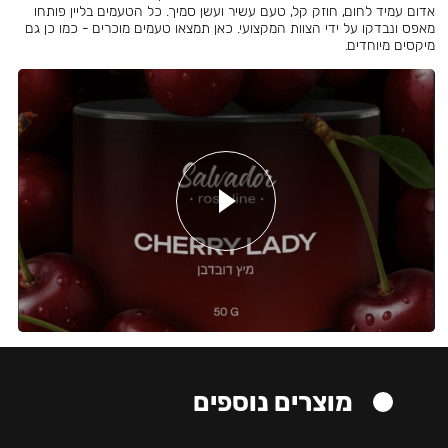
אדום עמיד לחום, חוזק קל, טעם עשיר ועשן סמיך. כל הטעמים בליין פותחו
מאפס ונבדקו על ידי הצוות המקצועי. כאן תמצאו טעמים מוכרים - כמו כן גם
מיקסים מיוחדים.
מוצרים נוספים