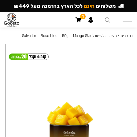
משלוחים
חינם
לכל הארץ בהזמנה מעל ₪449
1
דף הבית
\
תערובת לעישון
\
Salvador — Rose Line — 50g — Mango Star