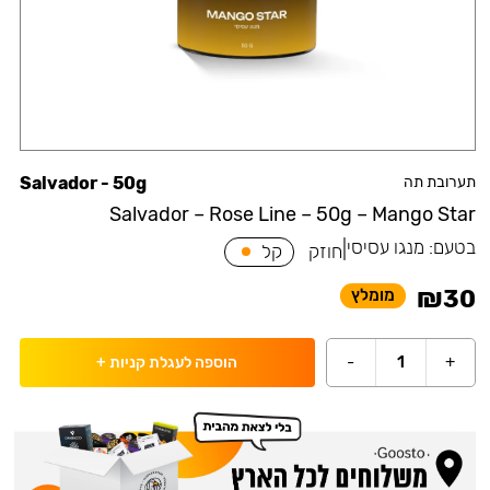
תערובת תה
Salvador - 50g
Salvador – Rose Line – 50g – Mango Star
בטעם:
מנגו עסיסי
|
חוזק
קל
₪
30
מומלץ
-
1
+
הוספה לעגלת קניות
+