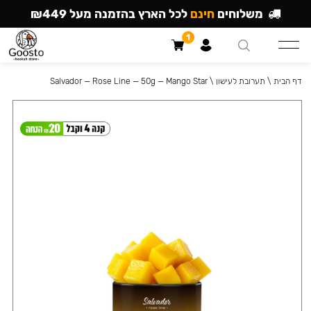
משלוחים
חינם
לכל הארץ בהזמנה מעל ₪449
1
דף הבית
\
תערובת לעישון
\
Salvador — Rose Line — 50g — Mango Star