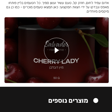
אדום עמיד לחום, חוזק קל, טעם עשיר ועשן סמיך. כל הטעמים בליין פותחו
מאפס ונבדקו על ידי הצוות המקצועי. כאן תמצאו טעמים מוכרים - כמו כן גם
מיקסים מיוחדים.
מוצרים נוספים