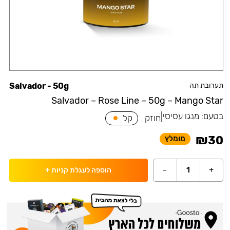
תערובת תה
Salvador - 50g
Salvador – Rose Line – 50g – Mango Star
בטעם:
מנגו עסיסי
|
חוזק
קל
₪
30
מומלץ
-
1
+
הוספה לעגלת קניות
+