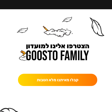
הצטרפו אלינו למועדון
כאן מקבלים יותר — הטבות, עדכונים והפתעות בלעדיות.
קבלו מאיתנו מלא הטבות