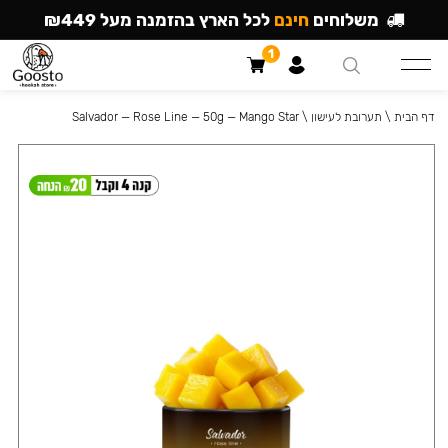
משלוחים
חינם
לכל הארץ בהזמנה מעל ₪449
1
דף הבית
\
תערובת לעישון
\
Salvador — Rose Line — 50g — Mango Star