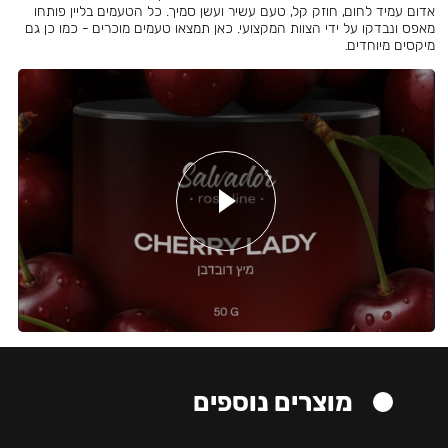
אדום עמיד לחום, חוזק קל, טעם עשיר ועשן סמיך. כל הטעמים בליין פותחו
מאפס ונבדקו על ידי הצוות המקצועי. כאן תמצאו טעמים מוכרים - כמו כן גם
מיקסים מיוחדים.
מוצרים נוספים