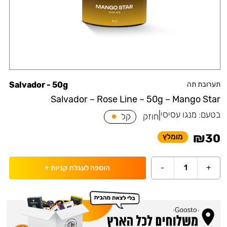
תערובת תה
Salvador - 50g
Salvador – Rose Line – 50g – Mango Star
בטעם:
מנגו עסיסי
|
חוזק
קל
₪
30
מומלץ
-
1
+
הוספה לעגלת קניות
+