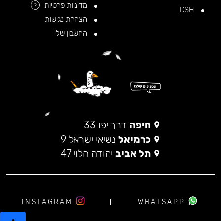
מדיניות פרטיות
?
DSH
הצהרת נגישות
החשבון שלי
חיפה
דרך יפו 33
כרמיאל
נשיאי ישראל 9
תל אביב
יהודה הלוי 47
INSTAGRAM
WHATSAPP