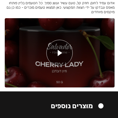
אדום עמיד לחום, חוזק קל, טעם עשיר ועשן סמיך. כל הטעמים בליין פותחו
מאפס ונבדקו על ידי הצוות המקצועי. כאן תמצאו טעמים מוכרים - כמו כן גם
מיקסים מיוחדים.
מוצרים נוספים