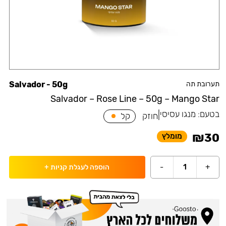
תערובת תה
Salvador - 50g
Salvador – Rose Line – 50g – Mango Star
בטעם:
מנגו עסיסי
|
חוזק
קל
₪
30
מומלץ
-
1
+
הוספה לעגלת קניות
+