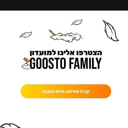
הצטרפו אלינו למועדון
כאן מקבלים יותר — הטבות, עדכונים והפתעות בלעדיות.
קבלו מאיתנו מלא הטבות