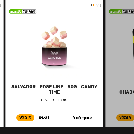
קל
SALVADOR – ROSE LINE – 50G – CANDY
TIME
CHABA
סוכריות פרוטלה
מומלץ
הוסף לסל
30
₪
מומלץ