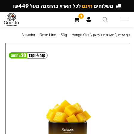
משלוחים
חינם
לכל הארץ בהזמנה מעל ₪449
1
דף הבית
\
תערובת לעישון
\
Salvador — Rose Line — 50g — Mango Star