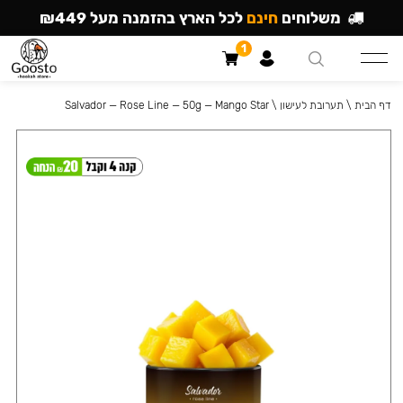
משלוחים
חינם
לכל הארץ בהזמנה מעל ₪449
1
דף הבית
\
תערובת לעישון
\
Salvador — Rose Line — 50g — Mango Star