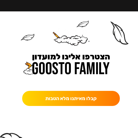
הצטרפו אלינו למועדון
כאן מקבלים יותר — הטבות, עדכונים והפתעות בלעדיות.
קבלו מאיתנו מלא הטבות