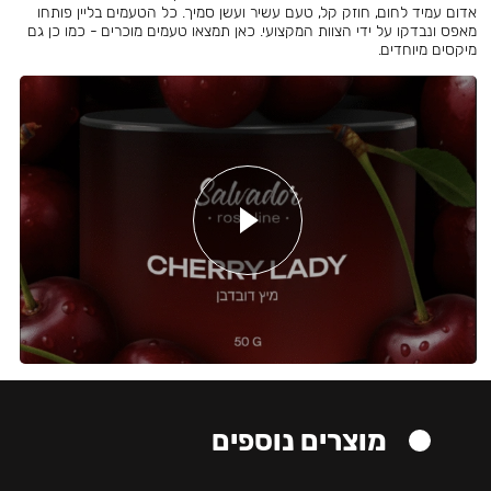
אדום עמיד לחום, חוזק קל, טעם עשיר ועשן סמיך. כל הטעמים בליין פותחו
מאפס ונבדקו על ידי הצוות המקצועי. כאן תמצאו טעמים מוכרים - כמו כן גם
מיקסים מיוחדים.
מוצרים נוספים