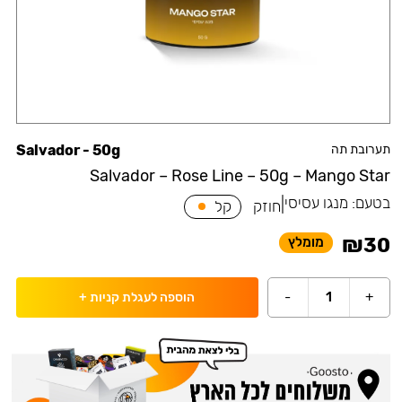
תערובת תה
Salvador - 50g
Salvador – Rose Line – 50g – Mango Star
בטעם:
מנגו עסיסי
|
חוזק
קל
₪
30
מומלץ
-
1
+
הוספה לעגלת קניות
+