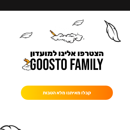
הצטרפו אלינו למועדון
כאן מקבלים יותר — הטבות, עדכונים והפתעות בלעדיות.
קבלו מאיתנו מלא הטבות