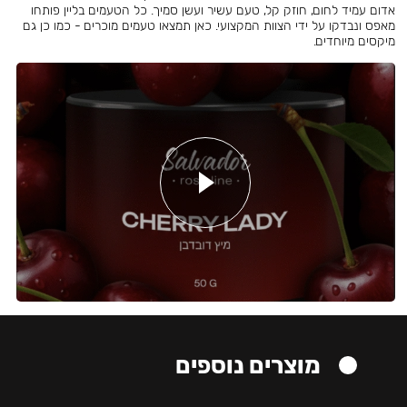
אדום עמיד לחום, חוזק קל, טעם עשיר ועשן סמיך. כל הטעמים בליין פותחו
מאפס ונבדקו על ידי הצוות המקצועי. כאן תמצאו טעמים מוכרים - כמו כן גם
מיקסים מיוחדים.
מוצרים נוספים