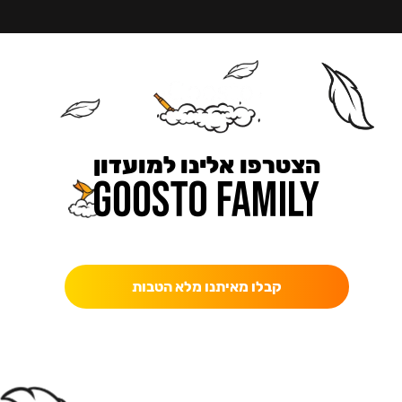
הצטרפו אלינו למועדון
כאן מקבלים יותר — הטבות, עדכונים והפתעות בלעדיות.
קבלו מאיתנו מלא הטבות