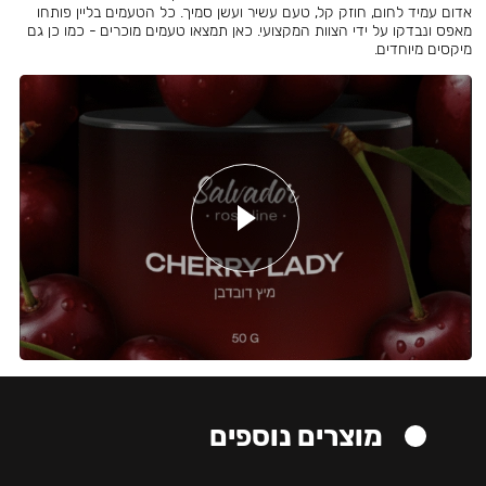
אדום עמיד לחום, חוזק קל, טעם עשיר ועשן סמיך. כל הטעמים בליין פותחו
מאפס ונבדקו על ידי הצוות המקצועי. כאן תמצאו טעמים מוכרים - כמו כן גם
מיקסים מיוחדים.
מוצרים נוספים