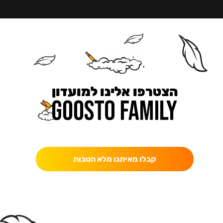
הצטרפו אלינו למועדון
כאן מקבלים יותר — הטבות, עדכונים והפתעות בלעדיות.
קבלו מאיתנו מלא הטבות