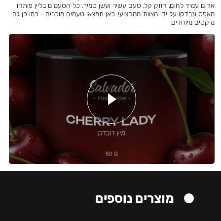
אדום עמיד לחום, חוזק קל, טעם עשיר ועשן סמיך. כל הטעמים בליין פותחו
מאפס ונבדקו על ידי הצוות המקצועי. כאן תמצאו טעמים מוכרים - כמו כן גם
מיקסים מיוחדים.
מוצרים נוספים