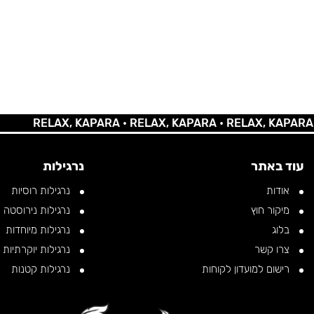
RELAX, KAPARA •
RELAX, KAPARA •
RELAX, KAPARA •
REL
עוד באתר
נרגילות
אודות
נרגילות רוסיות
מיקור חוץ
נרגילות נירוסטה
בלוג
נרגילות מיוחדות
צרו קשר
נרגילות יוקרתיות
רישום למועדון לקוחות
נרגילות קטנות