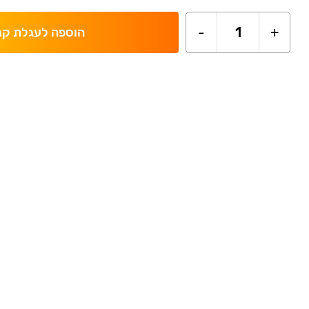
-
1
+
הוספה לעגלת קנ