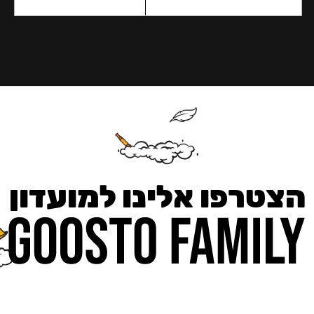
הצטרפו אלינו למועדון
כאן מקבלים יותר — הטבות, עדכונים והפתעות בלעדיות.