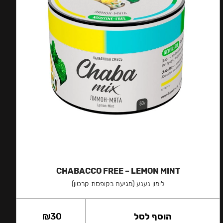
CHABACCO FREE – LEMON MINT
לימון נענע (מגיעה בקופסת קרטון)
הוסף לסל
30
₪