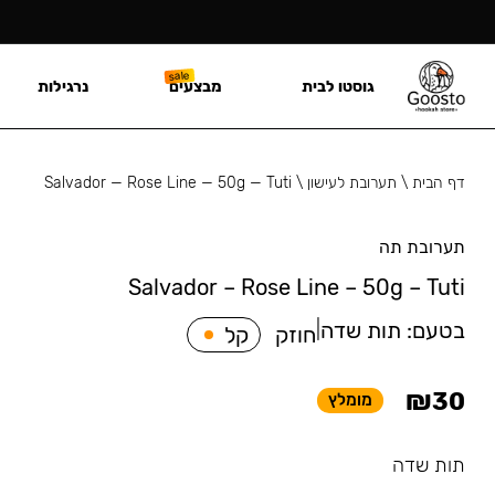
גוסטו לבית
מבצעים
נרגילות
דף הבית
\
תערובת לעישון
\
Salvador — Rose Line — 50g — Tuti
תערובת תה
Salvador – Rose Line – 50g – Tuti
בטעם:
תות שדה
|
חוזק
קל
₪
30
מומלץ
תות שדה