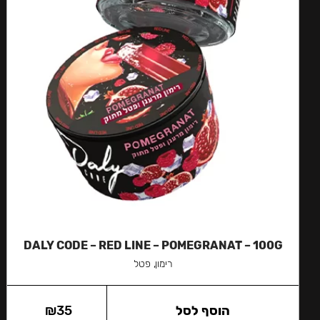
DALY CODE – RED LINE – POMEGRANAT – 100G
רימון, פטל
הוסף לסל
35
₪