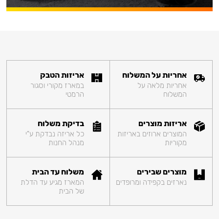
אחריות על המשלוח
אריזות הטבק
אחריות מלאה על
במארז מקורי וסגור
המשלוח
הרמטי
אריזות מוצרים
בדיקת משלוח
המוצרים ארוזים באריזות
כל אריזה נבדקת ע"י
מקוריות
מנהל החנות
מוצרים שבירים
משלוח עד הבית
נארזים בקפידה ומרופדים
המארז מגיע עד הדלת
של הבית