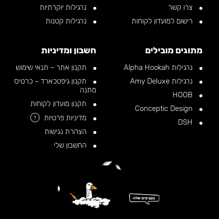
צרו קשר
נרגילות יוקרתיות
רישום למועדון לקוחות
נרגילות קטנות
מתוגים מובילים
חשבון ומדיניות
נרגילות Alpha Hookah
תקנון אתר – תנאי שימוש
נרגילות Amy Deluxe
תקנון גיפטכארד – כרטיס
מתנה
HOOB
תקנון מועדון לקוחות
Conceptic Design
מדיניות פרטיות
?
DSH
הצהרת נגישות
החשבון שלי