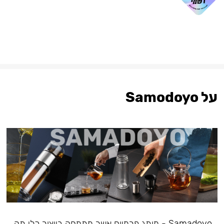
על Samodoyo
Samadoyo - מותג פרמיום אשר מתמחה בייצור כלי תה,