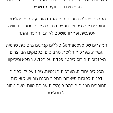
טרמוסים ובקבוקים חדשניים.
‏החברה משלבת טכנולוגיות מתקדמות, עיצוב מינימליסטי
וחומרים אורגנים וידידותיים לסביבה אשר מספקים חוויה
אסתטית ופתרון מושלם לאוהבי הקפה והתה.
המוצרים של Samadoyo כוללים קנקנים מזכוכית טרמית
עמידה, מערכות חליטה, טרמוסים ובקבוקים המיוצרים
מ-״זכוכית בורוסיליקט״, פלדת אל חלד, עץ מלא וסיליקון.
מכלולים יחודים, מערכות מגנטיות, ניקוז על ידי כפתור,
דפנות כפולות מייצרות תהליך הכנה נוח ויעיל ואיכות
החומרים הגבוה תורמת לעמידות ארוכת טווח וטעם טהור
של החליטה.