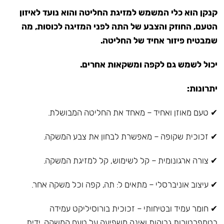
קנקן הוא כלי המשמש למזיגת החליטה והוא נועד לאיזון
הטעם, החוזק והצבע של התה לפני המזיגה לכוסות, מה
שמבטיח פיזור אחיד של החליטה.
יכול לשמש גם לקפה ומשקאות אחרים.
יתרונות:
✔ טעם מאוזן ואחיד – מאחד את החליטה המבושלת.
✔ זכוכית שקופה – מאפשרת לבחון את צבע המשקה.
✔ צורה ארגונומית – קל לשימוש, קל למזיגת המשקה.
✔ עיצוב אוניברסלי – מתאים ל: תה, קפה וכל משקה אחר.
✔ חומר עמיד ובטיחותי – זכוכית בורוסיליקט עמידה
בטמפרטורות גבוהות ואינה משפיעה על טעם המשקה, ידית