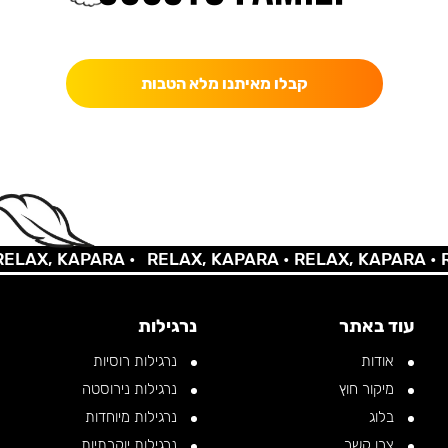
כאן מקבלים יותר — הטבות, עדכונים והפתעות בלעדיות.
קבלו מאיתנו מלא הטבות
X, KAPARA •
RELAX, KAPARA •
RELAX, KAPARA •
RELA
עוד באתר
נרגילות
אודות
נרגילות רוסיות
מיקור חוץ
נרגילות נירוסטה
בלוג
נרגילות מיוחדות
צרו קשר
נרגילות יוקרתיות