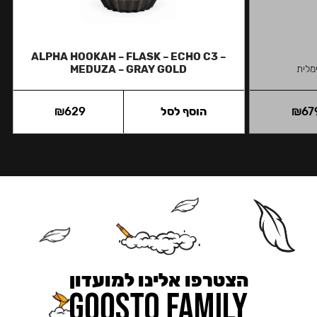
ALPHA HOOKAH – FLASK – ECHO C3 –
מלית
MEDUZA – GRAY GOLD
67
₪
הוסף לסל
629
₪
הצטרפו אלינו למועדון