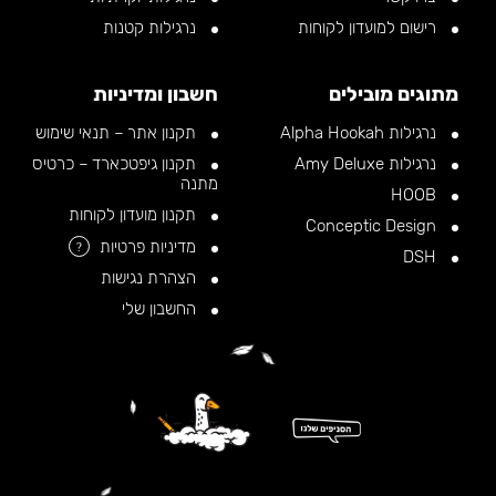
רישום למועדון לקוחות
נרגילות קטנות
מתוגים מובילים
חשבון ומדיניות
נרגילות Alpha Hookah
תקנון אתר – תנאי שימוש
נרגילות Amy Deluxe
תקנון גיפטכארד – כרטיס
מתנה
HOOB
תקנון מועדון לקוחות
Conceptic Design
מדיניות פרטיות
?
DSH
הצהרת נגישות
החשבון שלי