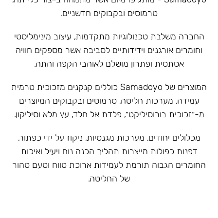
טרמוסים ובקבוקים חדשניים.
‏החברה משלבת טכנולוגיות מתקדמות, עיצוב מינימליסטי
וחומרים אורגנים וידידותיים לסביבה אשר מספקים חוויה
אסתטית ופתרון מושלם לאוהבי הקפה והתה.
המוצרים של Samadoyo כוללים קנקנים מזכוכית טרמית
עמידה, מערכות חליטה, טרמוסים ובקבוקים המיוצרים
מ-״זכוכית בורוסיליקט״, פלדת אל חלד, עץ מלא וסיליקון.
מכלולים יחודים, מערכות מגנטיות, ניקוז על ידי כפתור,
דפנות כפולות מייצרות תהליך הכנה נוח ויעיל ואיכות
החומרים הגבוה תורמת לעמידות ארוכת טווח וטעם טהור
של החליטה.