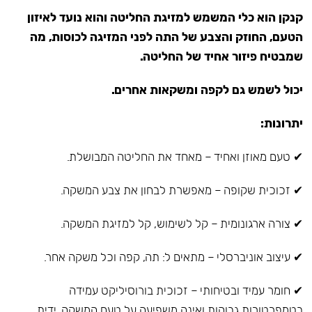
קנקן הוא כלי המשמש למזיגת החליטה והוא נועד לאיזון
הטעם, החוזק והצבע של התה לפני המזיגה לכוסות, מה
שמבטיח פיזור אחיד של החליטה.
יכול לשמש גם לקפה ומשקאות אחרים.
יתרונות:
✔ טעם מאוזן ואחיד – מאחד את החליטה המבושלת.
✔ זכוכית שקופה – מאפשרת לבחון את צבע המשקה.
✔ צורה ארגונומית – קל לשימוש, קל למזיגת המשקה.
✔ עיצוב אוניברסלי – מתאים ל: תה, קפה וכל משקה אחר.
✔ חומר עמיד ובטיחותי – זכוכית בורוסיליקט עמידה
בטמפרטורות גבוהות ואינה משפיעה על טעם המשקה, ידית