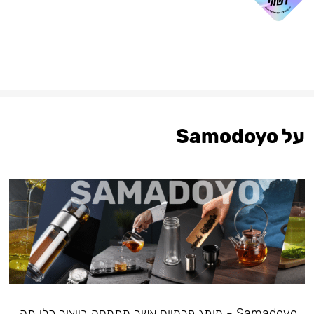
על Samodoyo
Samadoyo - מותג פרמיום אשר מתמחה בייצור כלי תה,