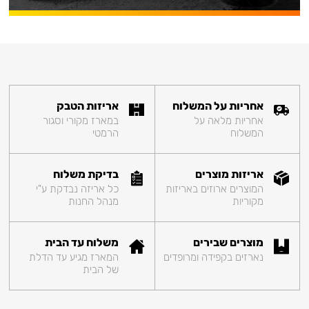
אחריות על המשלוח
אריזות הטבק
אחריות מלאה על
במארז מקורי וסגור
המשלוח
הרמטי
אריזות מוצרים
בדיקת משלוח
המוצרים ארוזים באריזות
כל אריזה נבדקת ע"י
מקוריות
מנהל החנות
מוצרים שבירים
משלוח עד הבית
נארזים בקפידה ומרופדים
המארז מגיע עד הדלת
של הבית