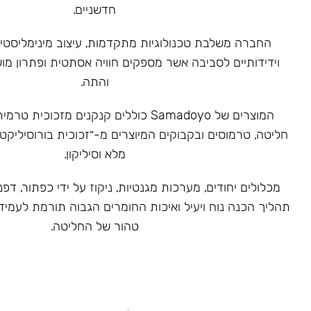
חדשניים.
‏החברה משלבת טכנולוגיות מתקדמות, עיצוב מינימליסטי 
וידידותיים לסביבה אשר מספקים חוויה אסתטית ופתרון מ
והתה.
המוצרים של Samadoyo כוללים קנקנים מזכוכ
חליטה, טרמוסים ובקבוקים המיוצרים מ-״זכוכית בורוסיליקט
מלא וסיליקון.
מכלולים יחודים, מערכות מגנטיות, ניקוז על ידי כפתור, דפנ
תהליך הכנה נוח ויעיל ואיכות החומרים הגבוה תורמת לעמיד
טהור של החליטה.