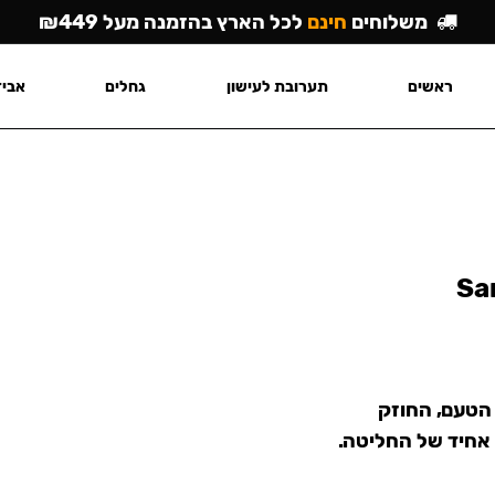
משלוחים
חינם
לכל הארץ בהזמנה מעל ₪449
ראשים
תערובת לעישון
גחלים
אביז
Sa
 הטעם, החוזק
 אחיד של החליטה.