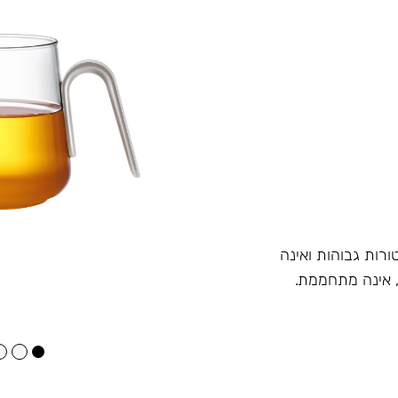
רות גבוהות ואינה