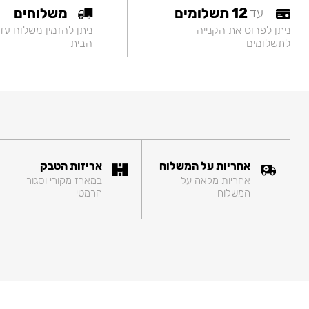
12 תשלומים
משלוחים
עד
ניתן לפרוס את הקנייה
ניתן להזמין משלוח עד
לתשלומים
הבית
אחריות על המשלוח
אריזות הטבק
אחריות מלאה על
במארז מקורי וסגור
המשלוח
הרמטי