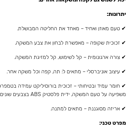
יתרונות:
✔ טעם מאוזן ואחיד – מאחד את החליטה המבושלת.
✔ זכוכית שקופה – מאפשרת לבחון את צבע המשקה.
✔ צורה ארגונומית – קל לשימוש, קל למזיגת המשקה.
✔ עיצוב אוניברסלי – מתאים ל: תה, קפה וכל משקה אחר.
✔ חומר עמיד ובטיחותי – זכוכית בורוסיליקט עמידה בטמפרטו
משפיעה על טעם המשקה, ידית פלסטיק ABS בצבעים שונים, אינה מתחממת.
✔ אריזה מסוגננת – מתאים למתנה.
מפרט טכני: