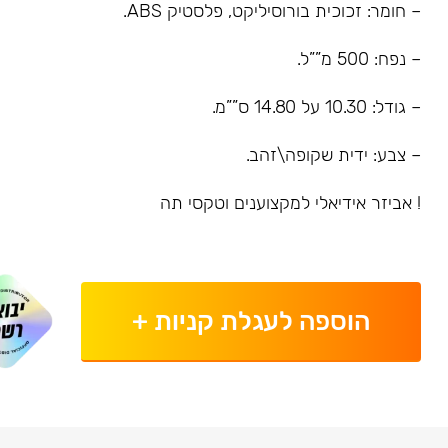
– חומר: זכוכית בורוסיליקט, פלסטיק ABS.
– נפח: 500 מ””ל.
– גודל: 10.30 על 14.80 ס””מ.
– צבע: ידית שקופה\זהב.
! אביזר אידיאלי למקצוענים וטקסי תה
הוספה לעגלת קניות
+