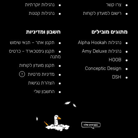
צרו קשר
נרגילות יוקרתיות
רישום למועדון לקוחות
נרגילות קטנות
מתוגים מובילים
חשבון ומדיניות
נרגילות Alpha Hookah
תקנון אתר – תנאי שימוש
נרגילות Amy Deluxe
תקנון גיפטכארד – כרטיס
מתנה
HOOB
תקנון מועדון לקוחות
Conceptic Design
מדיניות פרטיות
?
DSH
הצהרת נגישות
החשבון שלי