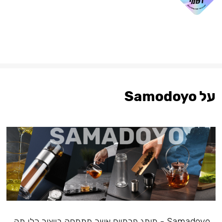
על Samodoyo
Samadoyo - מותג פרמיום אשר מתמחה בייצור כלי תה,