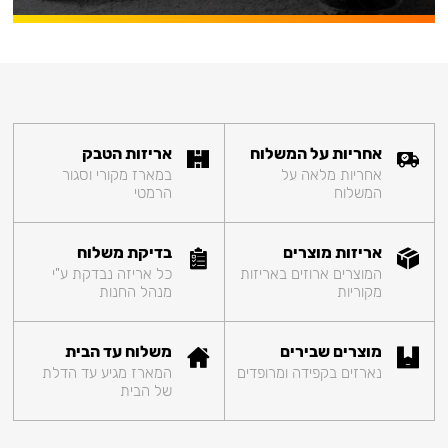
אחריות על המשלוח
אריזות הטבק
אחריות מלאה על
במארז מקורי וסגור
המשלוח
הרמטי
אריזות מוצרים
בדיקת משלוח
המוצרים ארוזים באריזות
כל אריזה נבדקת ע"י
מקוריות
מנהל החנות
מוצרים שבירים
משלוח עד הבית
נארזים בקפידה ומרופדים
המארז מגיע עד הדלת
של הבית