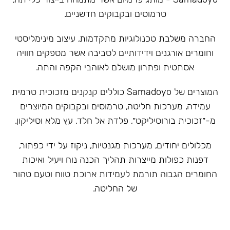
טרמוסים ובקבוקים חדשניים.
‏החברה משלבת טכנולוגיות מתקדמות, עיצוב מינימליסטי
וחומרים אורגנים וידידותיים לסביבה אשר מספקים חוויה
אסתטית ופתרון מושלם לאוהבי הקפה והתה.
המוצרים של Samadoyo כוללים קנקנים מזכוכית טרמית
עמידה, מערכות חליטה, טרמוסים ובקבוקים המיוצרים
מ-״זכוכית בורוסיליקט״, פלדת אל חלד, עץ מלא וסיליקון.
מכלולים יחודים, מערכות מגנטיות, ניקוז על ידי כפתור,
דפנות כפולות מייצרות תהליך הכנה נוח ויעיל ואיכות
החומרים הגבוה תורמת לעמידות ארוכת טווח וטעם טהור
של החליטה.