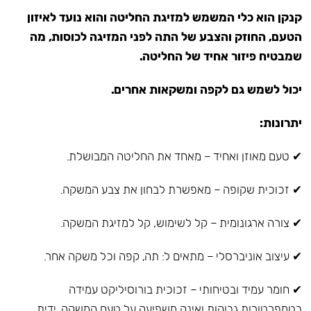
קנקן הוא כלי המשמש למזיגת החליטה והוא נועד לאיזון
הטעם, החוזק והצבע של התה לפני המזיגה לכוסות, מה
שמבטיח פיזור אחיד של החליטה.
יכול לשמש גם לקפה ומשקאות אחרים.
יתרונות:
✔ טעם מאוזן ואחיד – מאחד את החליטה המבושלת.
✔ זכוכית שקופה – מאפשרת לבחון את צבע המשקה.
✔ צורה ארגונומית – קל לשימוש, קל למזיגת המשקה.
✔ עיצוב אוניברסלי – מתאים ל: תה, קפה וכל משקה אחר.
✔ חומר עמיד ובטיחותי – זכוכית בורוסיליקט עמידה
בטמפרטורות גבוהות ואינה משפיעה על טעם המשקה, ידית