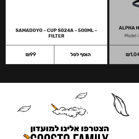
ALPHA H
SAMADOYO – CUP S024A – 500ML –
FILTER
1,0
₪
הוסף לסל
99
₪
הצטרפו אלינו למועדון