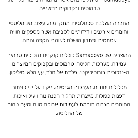
טרמוסים ובקבוקים חדשניים.
‏החברה משלבת טכנולוגיות מתקדמות, עיצוב מינימליסטי
וחומרים אורגנים וידידותיים לסביבה אשר מספקים חוויה
אסתטית ופתרון מושלם לאוהבי הקפה והתה.
המוצרים של Samadoyo כוללים קנקנים מזכוכית טרמית
עמידה, מערכות חליטה, טרמוסים ובקבוקים המיוצרים
מ-״זכוכית בורוסיליקט״, פלדת אל חלד, עץ מלא וסיליקון.
מכלולים יחודים, מערכות מגנטיות, ניקוז על ידי כפתור,
דפנות כפולות מייצרות תהליך הכנה נוח ויעיל ואיכות
החומרים הגבוה תורמת לעמידות ארוכת טווח וטעם טהור
של החליטה.