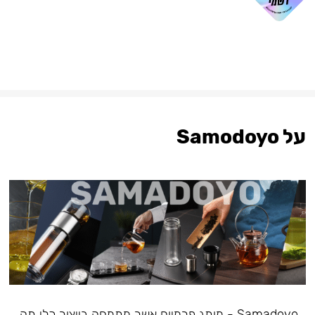
על Samodoyo
Samadoyo - מותג פרמיום אשר מתמחה בייצור כלי תה,