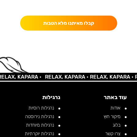
כאן מקבלים יותר — הטבות, עדכונים והפתעות בלעדיות.
קבלו מאיתנו מלא הטבות
X, KAPARA •
RELAX, KAPARA •
RELAX, KAPARA •
RELA
עוד באתר
נרגילות
אודות
נרגילות רוסיות
מיקור חוץ
נרגילות נירוסטה
בלוג
נרגילות מיוחדות
צרו קשר
נרגילות יוקרתיות