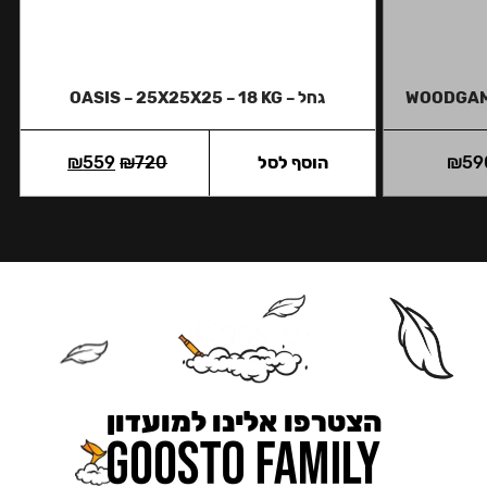
WOODGAM
גחל – OASIS – 25X25X25 – 18 KG
59
₪
הוסף לסל
720
₪
559
₪
הצטרפו אלינו למועדון