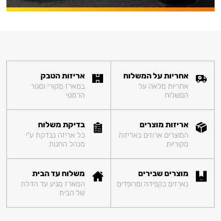
אחריות על המשלוח
אריזות הטבק
אחריות מלאה על
במארז מקורי וסגור
המשלוח
הרמטי
אריזות מוצרים
בדיקת משלוח
המוצרים ארוזים באריזות
כל אריזה נבדקת ע"י
מקוריות
מנהל החנות
מוצרים שבירים
משלוח עד הבית
נארזים בקפידה ומרופדים
המארז מגיע עד הדלת
של הבית