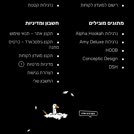
רישום למועדון לקוחות
נרגילות קטנות
מתוגים מובילים
חשבון ומדיניות
נרגילות Alpha Hookah
תקנון אתר – תנאי שימוש
נרגילות Amy Deluxe
תקנון גיפטכארד – כרטיס
מתנה
HOOB
תקנון מועדון לקוחות
Conceptic Design
מדיניות פרטיות
?
DSH
הצהרת נגישות
החשבון שלי