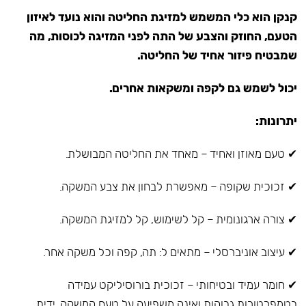
קנקן הוא כלי המשמש למזיגת החליטה והוא נועד לאיזון
הטעם, החוזק והצבע של התה לפני המזיגה לכוסות, מה
שמבטיח פיזור אחיד של החליטה.
יכול לשמש גם לקפה ומשקאות אחרים.
יתרונות:
✔ טעם מאוזן ואחיד – מאחד את החליטה המבושלת.
✔ זכוכית שקופה – מאפשרת לבחון את צבע המשקה.
✔ צורה ארגונומית – קל לשימוש, קל למזיגת המשקה.
✔ עיצוב אוניברסלי – מתאים ל: תה, קפה וכל משקה אחר.
✔ חומר עמיד ובטיחותי – זכוכית בורוסיליקט עמידה
בטמפרטורות גבוהות ואינה משפיעה על טעם המשקה, ידית