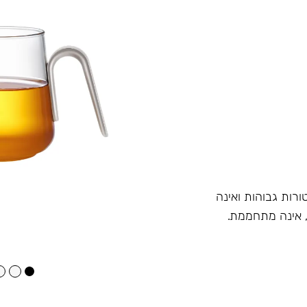
רות גבוהות ואינה