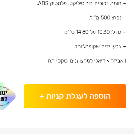
– חומר: זכוכית בורוסיליקט, פלסטיק ABS.
– נפח: 500 מ””ל.
– גודל: 10.30 על 14.80 ס””מ.
– צבע: ידית שקופה\זהב.
! אביזר אידיאלי למקצוענים וטקסי תה
הוספה לעגלת קניות
+