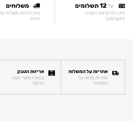
12 תשלומים
משלוחים
עד
ניתן לפרוס את הקנייה
ניתן להזמין משלוח עד
לתשלומים
הבית
אחריות על המשלוח
אריזות הטבק
אחריות מלאה על
במארז מקורי וסגור
המשלוח
הרמטי