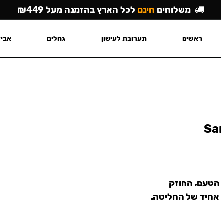
משלוחים
חינם
לכל הארץ בהזמנה מעל ₪449
ראשים
תערובת לעישון
גחלים
אביז
Sa
 הטעם, החוזק
 אחיד של החליטה.