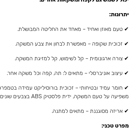
יתרונות:
✔ טעם מאוזן ואחיד – מאחד את החליטה המבושלת.
✔ זכוכית שקופה – מאפשרת לבחון את צבע המשקה.
✔ צורה ארגונומית – קל לשימוש, קל למזיגת המשקה.
✔ עיצוב אוניברסלי – מתאים ל: תה, קפה וכל משקה אחר.
✔ חומר עמיד ובטיחותי – זכוכית בורוסיליקט עמידה בטמפרטו
משפיעה על טעם המשקה, ידית פלסטיק ABS בצבעים שונים, אינה מתחממת.
✔ אריזה מסוגננת – מתאים למתנה.
מפרט טכני: