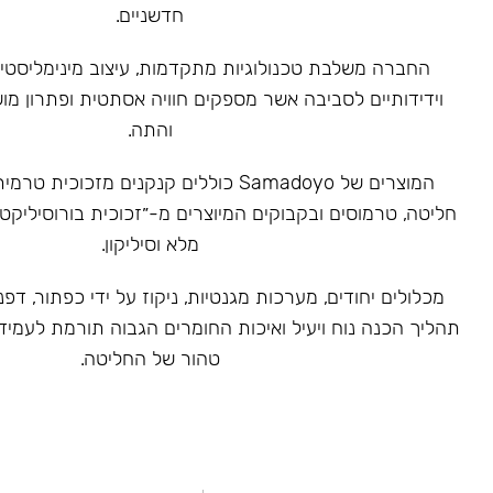
חדשניים.
‏החברה משלבת טכנולוגיות מתקדמות, עיצוב מינימליסטי 
וידידותיים לסביבה אשר מספקים חוויה אסתטית ופתרון מ
והתה.
המוצרים של Samadoyo כוללים קנקנים מזכוכ
חליטה, טרמוסים ובקבוקים המיוצרים מ-״זכוכית בורוסיליקט
מלא וסיליקון.
מכלולים יחודים, מערכות מגנטיות, ניקוז על ידי כפתור, דפנ
תהליך הכנה נוח ויעיל ואיכות החומרים הגבוה תורמת לעמיד
טהור של החליטה.