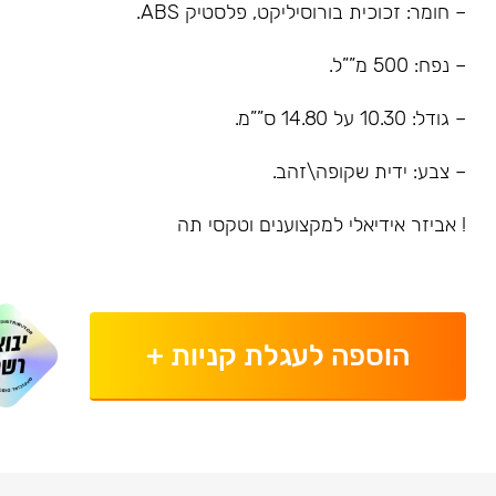
– חומר: זכוכית בורוסיליקט, פלסטיק ABS.
– נפח: 500 מ””ל.
– גודל: 10.30 על 14.80 ס””מ.
– צבע: ידית שקופה\זהב.
! אביזר אידיאלי למקצוענים וטקסי תה
הוספה לעגלת קניות
+