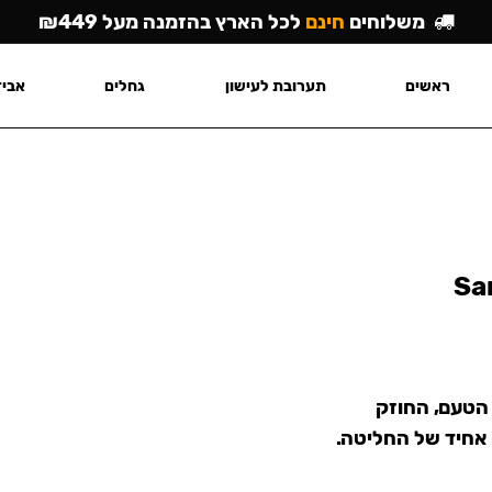
משלוחים
חינם
לכל הארץ בהזמנה מעל ₪449
ראשים
תערובת לעישון
גחלים
אביז
Sa
 הטעם, החוזק
 אחיד של החליטה.