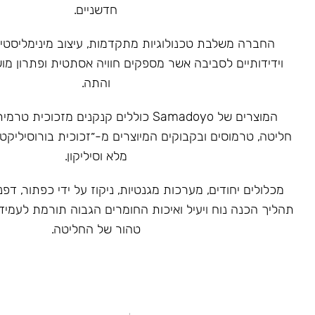
חדשניים.
‏החברה משלבת טכנולוגיות מתקדמות, עיצוב מינימליסטי 
וידידותיים לסביבה אשר מספקים חוויה אסתטית ופתרון מ
והתה.
המוצרים של Samadoyo כוללים קנקנים מזכוכ
חליטה, טרמוסים ובקבוקים המיוצרים מ-״זכוכית בורוסיליקט
מלא וסיליקון.
מכלולים יחודים, מערכות מגנטיות, ניקוז על ידי כפתור, דפנ
תהליך הכנה נוח ויעיל ואיכות החומרים הגבוה תורמת לעמיד
טהור של החליטה.