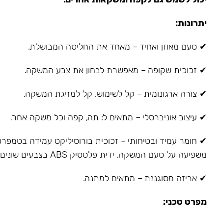
יתרונות:
✔ טעם מאוזן ואחיד – מאחד את החליטה המבושלת.
✔ זכוכית שקופה – מאפשרת לבחון את צבע המשקה.
✔ צורה ארגונומית – קל לשימוש, קל למזיגת המשקה.
✔ עיצוב אוניברסלי – מתאים ל: תה, קפה וכל משקה אחר.
✔ חומר עמיד ובטיחותי – זכוכית בורוסיליקט עמידה בטמפרטו
משפיעה על טעם המשקה, ידית פלסטיק ABS בצבעים שונים, אינה מתחממת.
✔ אריזה מסוגננת – מתאים למתנה.
מפרט טכני: