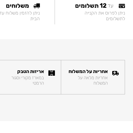
12 תשלומים
משלוחים
עד
ניתן לפרוס את הקנייה
ניתן להזמין משלוח עד
לתשלומים
הבית
אחריות על המשלוח
אריזות הטבק
אחריות מלאה על
במארז מקורי וסגור
המשלוח
הרמטי