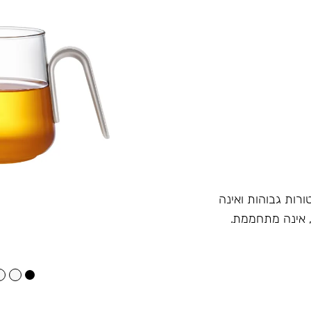
רות גבוהות ואינה