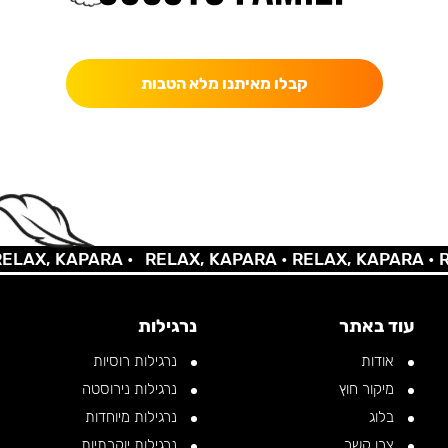
כאן מקבלים יותר — הטבות, עדכונים והפתעות בלעדיות.
קבלו מאיתנו מלא הטבות
X, KAPARA •
RELAX, KAPARA •
RELAX, KAPARA •
RELA
עוד באתר
נרגילות
אודות
נרגילות רוסיות
מיקור חוץ
נרגילות נירוסטה
בלוג
נרגילות מיוחדות
צרו קשר
נרגילות יוקרתיות