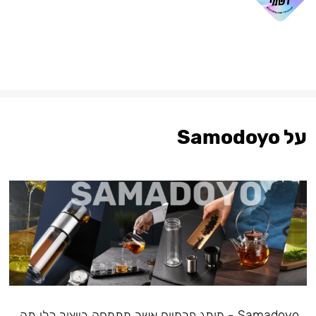
על Samodoyo
Samadoyo - מותג פרמיום אשר מתמחה בייצור כלי תה,