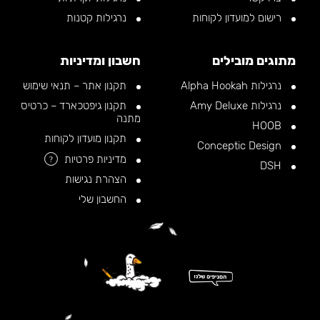
רישום למועדון לקוחות
נרגילות קטנות
מתוגים מובילים
חשבון ומדיניות
נרגילות Alpha Hookah
תקנון אתר – תנאי שימוש
נרגילות Amy Deluxe
תקנון גיפטכארד – כרטיס
מתנה
HOOB
תקנון מועדון לקוחות
Conceptic Design
מדיניות פרטיות
?
DSH
הצהרת נגישות
החשבון שלי