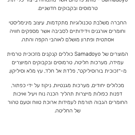
טרמוסים ובקבוקים חדשניים.
‏החברה משלבת טכנולוגיות מתקדמות, עיצוב מינימליסטי
וחומרים אורגנים וידידותיים לסביבה אשר מספקים חוויה
אסתטית ופתרון מושלם לאוהבי הקפה והתה.
המוצרים של Samadoyo כוללים קנקנים מזכוכית טרמית
עמידה, מערכות חליטה, טרמוסים ובקבוקים המיוצרים
מ-״זכוכית בורוסיליקט״, פלדת אל חלד, עץ מלא וסיליקון.
מכלולים יחודים, מערכות מגנטיות, ניקוז על ידי כפתור,
דפנות כפולות מייצרות תהליך הכנה נוח ויעיל ואיכות
החומרים הגבוה תורמת לעמידות ארוכת טווח וטעם טהור
של החליטה.