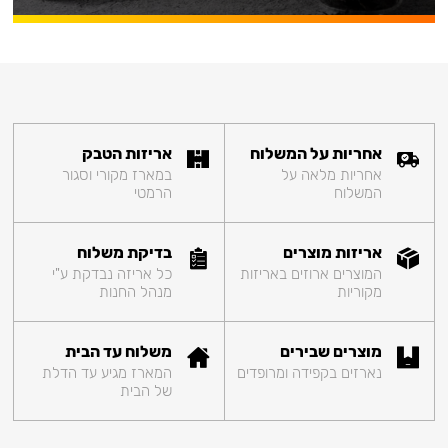
אחריות על המשלוח
אריזות הטבק
אחריות מלאה על
במארז מקורי וסגור
המשלוח
הרמטי
אריזות מוצרים
בדיקת משלוח
המוצרים ארוזים באריזות
כל אריזה נבדקת ע"י
מקוריות
מנהל החנות
מוצרים שבירים
משלוח עד הבית
נארזים בקפידה ומרופדים
המארז מגיע עד הדלת
של הבית