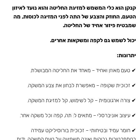
קנקן הוא כלי המשמש למזיגת החליטה והוא נועד לאיזון
הטעם, החוזק והצבע של התה לפני המזיגה לכוסות, מה
שמבטיח פיזור אחיד של החליטה.
יכול לשמש גם לקפה ומשקאות אחרים.
יתרונות:
✔ טעם מאוזן ואחיד – מאחד את החליטה המבושלת.
✔ זכוכית שקופה – מאפשרת לבחון את צבע המשקה.
✔ צורה ארגונומית – קל לשימוש, קל למזיגת המשקה.
✔ עיצוב אוניברסלי – מתאים ל: תה, קפה וכל משקה אחר.
✔ חומר עמיד ובטיחותי – זכוכית בורוסיליקט עמידה
בטמפרטורות גבוהות ואינה משפיעה על טעם המשקה, ידית