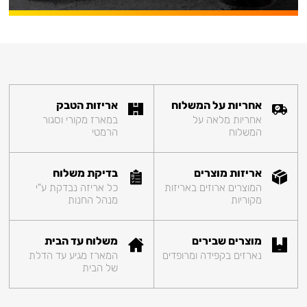
אחריות על המשלוח
אריזות הטבק
אחריות מלאה על
במארז מקורי וסגור
המשלוח
הרמטי
אריזות מוצרים
בדיקת משלוח
המוצרים ארוזים באריזות
כל אריזה נבדקת ע"י
מקוריות
מנהל החנות
מוצרים שבירים
משלוח עד הבית
נארזים בקפידה ומרופדים
המארז מגיע עד הדלת
של הבית