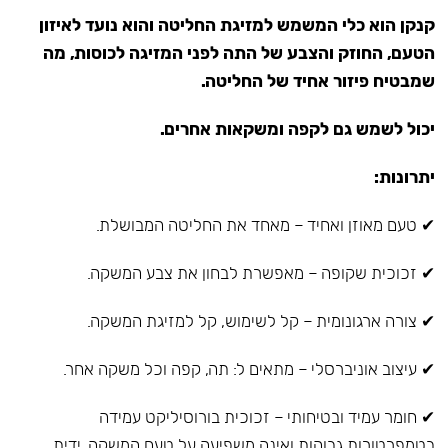
קנקן הוא כלי המשמש למזיגת החליטה והוא נועד לאיזון
הטעם, החוזק והצבע של התה לפני המזיגה לכוסות, מה
שמבטיח פיזור אחיד של החליטה.
יכול לשמש גם לקפה ומשקאות אחרים.
יתרונות:
✔ טעם מאוזן ואחיד – מאחד את החליטה המבושלת.
✔ זכוכית שקופה – מאפשרת לבחון את צבע המשקה.
✔ צורה ארגונומית – קל לשימוש, קל למזיגת המשקה.
✔ עיצוב אוניברסלי – מתאים ל: תה, קפה וכל משקה אחר.
✔ חומר עמיד ובטיחותי – זכוכית בורוסיליקט עמידה
בטמפרטורות גבוהות ואינה משפיעה על טעם המשקה, ידית