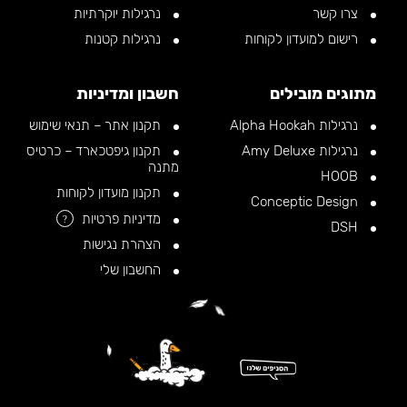
צרו קשר
נרגילות יוקרתיות
רישום למועדון לקוחות
נרגילות קטנות
מתוגים מובילים
חשבון ומדיניות
נרגילות Alpha Hookah
תקנון אתר – תנאי שימוש
נרגילות Amy Deluxe
תקנון גיפטכארד – כרטיס
מתנה
HOOB
תקנון מועדון לקוחות
Conceptic Design
מדיניות פרטיות
?
DSH
הצהרת נגישות
החשבון שלי