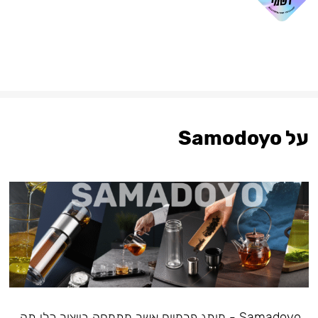
על Samodoyo
Samadoyo - מותג פרמיום אשר מתמחה בייצור כלי תה,