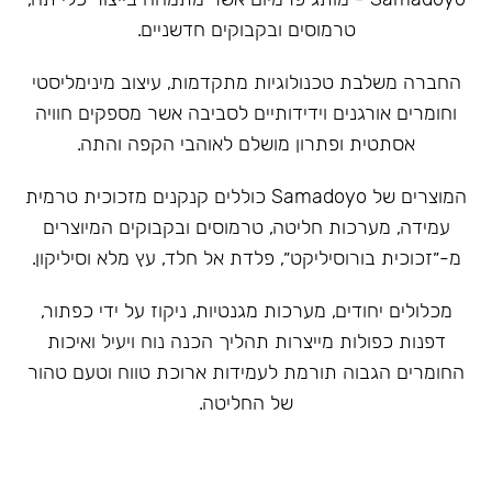
טרמוסים ובקבוקים חדשניים.
‏החברה משלבת טכנולוגיות מתקדמות, עיצוב מינימליסטי
וחומרים אורגנים וידידותיים לסביבה אשר מספקים חוויה
אסתטית ופתרון מושלם לאוהבי הקפה והתה.
המוצרים של Samadoyo כוללים קנקנים מזכוכית טרמית
עמידה, מערכות חליטה, טרמוסים ובקבוקים המיוצרים
מ-״זכוכית בורוסיליקט״, פלדת אל חלד, עץ מלא וסיליקון.
מכלולים יחודים, מערכות מגנטיות, ניקוז על ידי כפתור,
דפנות כפולות מייצרות תהליך הכנה נוח ויעיל ואיכות
החומרים הגבוה תורמת לעמידות ארוכת טווח וטעם טהור
של החליטה.