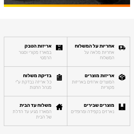
אחריות על המשלוח
אריזות הטבק
אחריות מלאה על
במארז מקורי וסגור
המשלוח
הרמטי
אריזות מוצרים
בדיקת משלוח
המוצרים ארוזים באריזות
כל אריזה נבדקת ע"י
מקוריות
מנהל החנות
מוצרים שבירים
משלוח עד הבית
נארזים בקפידה ומרופדים
המארז מגיע עד הדלת
של הבית