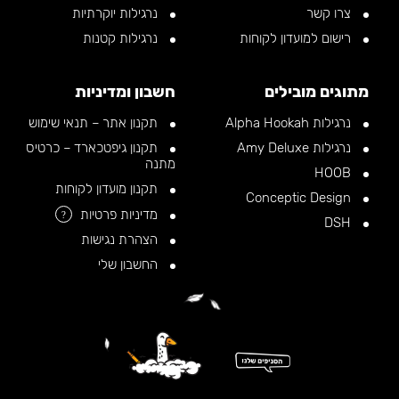
צרו קשר
נרגילות יוקרתיות
רישום למועדון לקוחות
נרגילות קטנות
מתוגים מובילים
חשבון ומדיניות
נרגילות Alpha Hookah
תקנון אתר – תנאי שימוש
נרגילות Amy Deluxe
תקנון גיפטכארד – כרטיס
מתנה
HOOB
תקנון מועדון לקוחות
Conceptic Design
מדיניות פרטיות
?
DSH
הצהרת נגישות
החשבון שלי