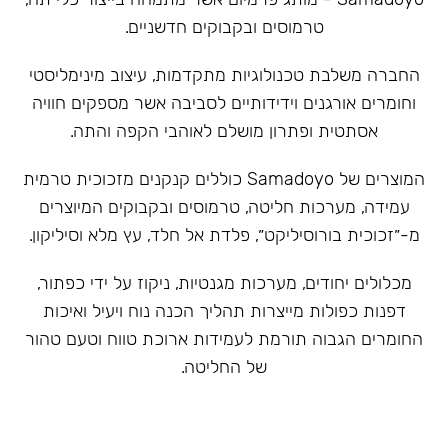
טרמוסים ובקבוקים חדשניים.
‏החברה משלבת טכנולוגיות מתקדמות, עיצוב מינימליסטי
וחומרים אורגנים וידידותיים לסביבה אשר מספקים חוויה
אסתטית ופתרון מושלם לאוהבי הקפה והתה.
המוצרים של Samadoyo כוללים קנקנים מזכוכית טרמית
עמידה, מערכות חליטה, טרמוסים ובקבוקים המיוצרים
מ-״זכוכית בורוסיליקט״, פלדת אל חלד, עץ מלא וסיליקון.
מכלולים יחודים, מערכות מגנטיות, ניקוז על ידי כפתור,
דפנות כפולות מייצרות תהליך הכנה נוח ויעיל ואיכות
החומרים הגבוה תורמת לעמידות ארוכת טווח וטעם טהור
של החליטה.