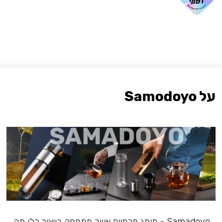
על Samodoyo
Samadoyo - מותג פרמיום אשר מתמחה בייצור כלי תה,