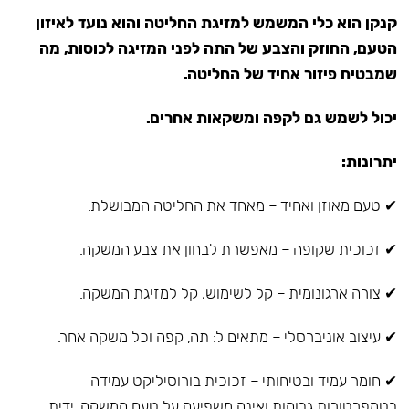
קנקן הוא כלי המשמש למזיגת החליטה והוא נועד לאיזון
הטעם, החוזק והצבע של התה לפני המזיגה לכוסות, מה
שמבטיח פיזור אחיד של החליטה.
יכול לשמש גם לקפה ומשקאות אחרים.
יתרונות:
✔ טעם מאוזן ואחיד – מאחד את החליטה המבושלת.
✔ זכוכית שקופה – מאפשרת לבחון את צבע המשקה.
✔ צורה ארגונומית – קל לשימוש, קל למזיגת המשקה.
✔ עיצוב אוניברסלי – מתאים ל: תה, קפה וכל משקה אחר.
✔ חומר עמיד ובטיחותי – זכוכית בורוסיליקט עמידה
בטמפרטורות גבוהות ואינה משפיעה על טעם המשקה, ידית