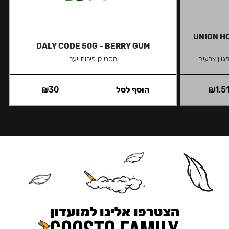
UNION HO
DALY CODE 50G – BERRY GUM
גוון צבעים
מסטיק פירות יער
1,5
₪
הוסף לסל
30
₪
הצטרפו אלינו למועדון