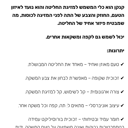
קנקן הוא כלי המשמש למזיגת החליטה והוא נועד לאיזון
הטעם, החוזק והצבע של התה לפני המזיגה לכוסות, מה
שמבטיח פיזור אחיד של החליטה.
יכול לשמש גם לקפה ומשקאות אחרים.
יתרונות:
✔ טעם מאוזן ואחיד – מאחד את החליטה המבושלת.
✔ זכוכית שקופה – מאפשרת לבחון את צבע המשקה.
✔ צורה ארגונומית – קל לשימוש, קל למזיגת המשקה.
✔ עיצוב אוניברסלי – מתאים ל: תה, קפה וכל משקה אחר.
✔ חומר עמיד ובטיחותי – זכוכית בורוסיליקט עמידה
בטמפרטורות גבוהות ואינה משפיעה על טעם המשקה, ידית