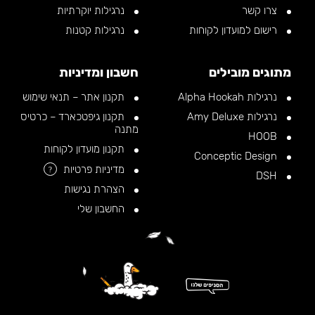
צרו קשר
נרגילות יוקרתיות
רישום למועדון לקוחות
נרגילות קטנות
מתוגים מובילים
חשבון ומדיניות
נרגילות Alpha Hookah
תקנון אתר – תנאי שימוש
נרגילות Amy Deluxe
תקנון גיפטכארד – כרטיס
מתנה
HOOB
תקנון מועדון לקוחות
Conceptic Design
מדיניות פרטיות
?
DSH
הצהרת נגישות
החשבון שלי