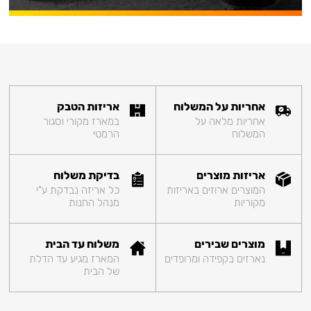
אחריות על המשלוח
אריזות הטבק
אחריות מלאה על
במארז מקורי וסגור
המשלוח
הרמטי
אריזות מוצרים
בדיקת משלוח
המוצרים ארוזים באריזות
כל אריזה נבדקת ע"י
מקוריות
מנהל החנות
מוצרים שבירים
משלוח עד הבית
נארזים בקפידה ומרופדים
המארז מגיע עד הדלת
של הבית