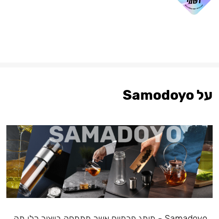
על Samodoyo
Samadoyo - מותג פרמיום אשר מתמחה בייצור כלי תה,