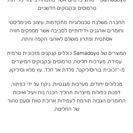
טרמוסים ובקבוקים חדשניים.
‏החברה משלבת טכנולוגיות מתקדמות, עיצוב מינימליסטי
וחומרים אורגנים וידידותיים לסביבה אשר מספקים חוויה
אסתטית ופתרון מושלם לאוהבי הקפה והתה.
המוצרים של Samadoyo כוללים קנקנים מזכוכית טרמית
עמידה, מערכות חליטה, טרמוסים ובקבוקים המיוצרים
מ-״זכוכית בורוסיליקט״, פלדת אל חלד, עץ מלא וסיליקון.
מכלולים יחודים, מערכות מגנטיות, ניקוז על ידי כפתור,
דפנות כפולות מייצרות תהליך הכנה נוח ויעיל ואיכות
החומרים הגבוה תורמת לעמידות ארוכת טווח וטעם טהור
של החליטה.