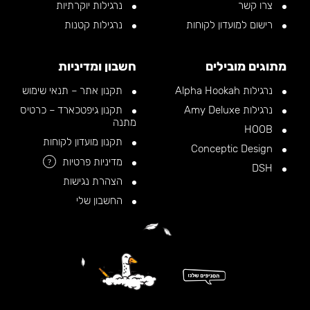
צרו קשר
נרגילות יוקרתיות
רישום למועדון לקוחות
נרגילות קטנות
מתוגים מובילים
חשבון ומדיניות
נרגילות Alpha Hookah
תקנון אתר – תנאי שימוש
נרגילות Amy Deluxe
תקנון גיפטכארד – כרטיס
מתנה
HOOB
תקנון מועדון לקוחות
Conceptic Design
מדיניות פרטיות
?
DSH
הצהרת נגישות
החשבון שלי