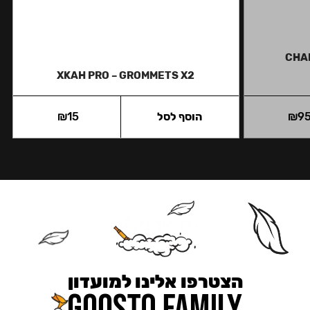
CHA
XKAH PRO – GROMMETS X2
9
₪
הוסף לסל
15
₪
הצטרפו אלינו למועדון