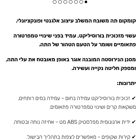
קומקום תה משובח המשלב עיצוב אלגנטי ופונקציונלי.
עשוי מזכוכית בורוסיליקט, עמיד בפני שינויי טמפרטורה
פתאומיים ושומר על הטעם הטהור של התה.
מסנן הנירוסטה המובנה אוגר באופן מאובטח את עלי התה,
ומספק חליטה נקייה ועשירה.
יתרונות:
✔ זכוכית בורוסיליקט עמידה בחום – עמידה במים רותחים,
משקאות קרים ושינוי טמפרטורה פתאומים.
✔ ידית ארגונומית מפלסטיק ABS מט – אחיזה נוחה ובטוחה.
✔ קירות שקופים – מאפשרים לצפות בתהליך הבישול.