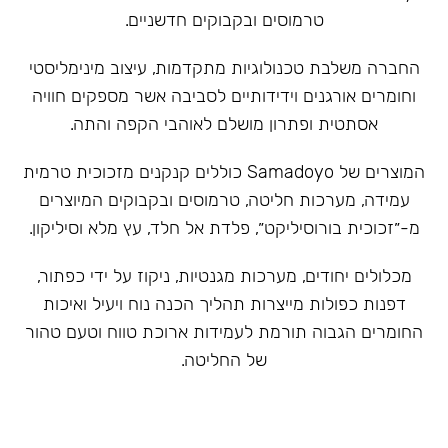
טרמוסים ובקבוקים חדשניים.
‏החברה משלבת טכנולוגיות מתקדמות, עיצוב מינימליסטי
וחומרים אורגנים וידידותיים לסביבה אשר מספקים חוויה
אסתטית ופתרון מושלם לאוהבי הקפה והתה.
המוצרים של Samadoyo כוללים קנקנים מזכוכית טרמית
עמידה, מערכות חליטה, טרמוסים ובקבוקים המיוצרים
מ-״זכוכית בורוסיליקט״, פלדת אל חלד, עץ מלא וסיליקון.
מכלולים יחודים, מערכות מגנטיות, ניקוז על ידי כפתור,
דפנות כפולות מייצרות תהליך הכנה נוח ויעיל ואיכות
החומרים הגבוה תורמת לעמידות ארוכת טווח וטעם טהור
של החליטה.