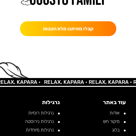
כאן מקבלים יותר — הטבות, עדכונים והפתעות בלעדיות.
קבלו מאיתנו מלא הטבות
X, KAPARA •
RELAX, KAPARA •
RELAX, KAPARA •
RELA
עוד באתר
נרגילות
אודות
נרגילות רוסיות
מיקור חוץ
נרגילות נירוסטה
בלוג
נרגילות מיוחדות