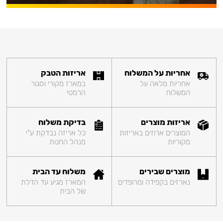
אחריות על המשלוח
אריזות הטבק
אחריות מלאה על
במארז מקורי וסגור
המשלוח
הרמטי
אריזות מוצרים
בדיקת משלוח
המוצרים ארוזים באריזות
כל אריזה נבדקת ע"י
מקוריות
מנהל החנות
מוצרים שבירים
משלוח עד הבית
נארזים בקפידה ומרופדים
המארז מגיע עד הדלת
של הבית