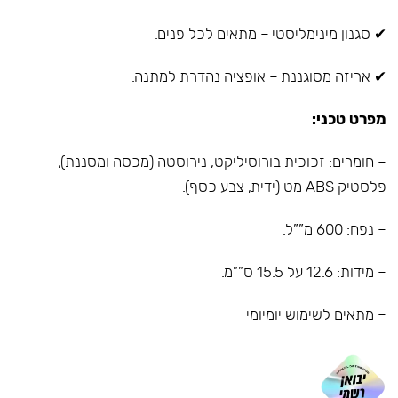
✔ סגנון מינימליסטי – מתאים לכל פנים.
✔ אריזה מסוגננת – אופציה נהדרת למתנה.
מפרט טכני:
– חומרים: זכוכית בורוסיליקט, נירוסטה (מכסה ומסננת),
פלסטיק ABS מט (ידית, צבע כסף).
– נפח: 600 מ””ל.
– מידות: 12.6 על 15.5 ס””מ.
– מתאים לשימוש יומיומי