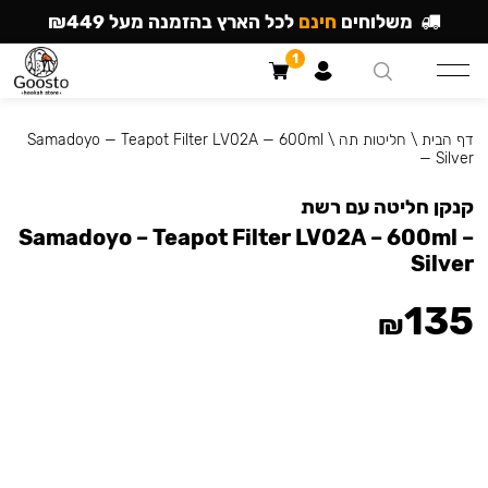
משלוחים
חינם
לכל הארץ בהזמנה מעל ₪449
1
דף הבית
\
חליטות תה
\
Samadoyo — Teapot Filter LV02A — 600ml
— Silver
קנקן חליטה עם רשת
Samadoyo – Teapot Filter LV02A – 600ml –
Silver
135
₪