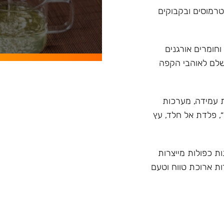
, טרמוסים ובקבוקים
וחומרים אורגנים
ושלם לאוהבי הקפה
ית טרמית עמידה, מערכות
״, פלדת אל חלד, עץ
ות כפולות מייצרות
ות ארוכת טווח וטעם