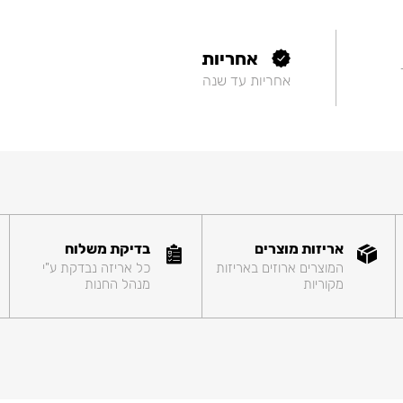
אחריות
אחריות עד שנה
אריזות מוצרים
בדיקת משלוח
המוצרים ארוזים באריזות
כל אריזה נבדקת ע"י
מקוריות
מנהל החנות