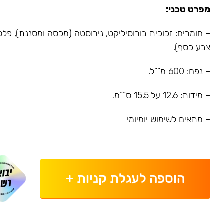
מפרט טכני:
צבע כסף).
– נפח: 600 מ””ל.
– מידות: 12.6 על 15.5 ס””מ.
– מתאים לשימוש יומיומי
הוספה לעגלת קניות
+