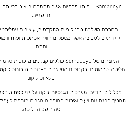
Samadoyo - מותג פרמיום אשר מתמחה בייצור כלי תה
חדשניים.
‏החברה משלבת טכנולוגיות מתקדמות, עיצוב מינימליסטי 
וידידותיים לסביבה אשר מספקים חוויה אסתטית ופתרון מ
והתה.
המוצרים של Samadoyo כוללים קנקנים מזכוכ
חליטה, טרמוסים ובקבוקים המיוצרים מ-״זכוכית בורוסיליקט
מלא וסיליקון.
מכלולים יחודים, מערכות מגנטיות, ניקוז על ידי כפתור, דפנ
תהליך הכנה נוח ויעיל ואיכות החומרים הגבוה תורמת לעמיד
טהור של החליטה.