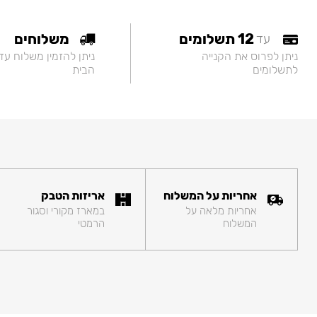
12 תשלומים
משלוחים
עד
ניתן לפרוס את הקנייה
ניתן להזמין משלוח עד
לתשלומים
הבית
אחריות על המשלוח
אריזות הטבק
אחריות מלאה על
במארז מקורי וסגור
המשלוח
הרמטי