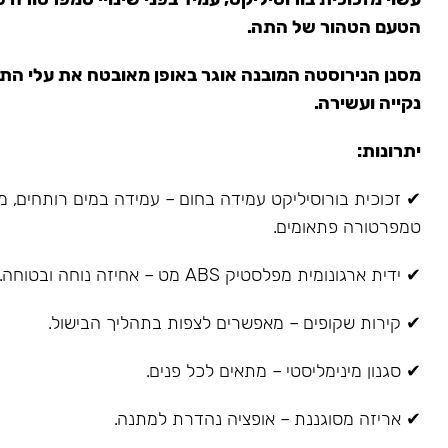
הטעם הטהור של התה.
מסנן הנירוסטה המובנה אוגר באופן מאובטח את עלי הת
נקייה ועשירה.
יתרונות:
✔ זכוכית בורוסיליקט עמידה בחום – עמידה במים רותחים, מש
טמפרטורה פתאומים.
✔ ידית ארגונומית מפלסטיק ABS מט – אחיזה נוחה ובטוחה.
✔ קירות שקופים – מאפשרים לצפות בתהליך הבישול.
✔ סגנון מינימליסטי – מתאים לכל פנים.
✔ אריזה מסוגננת – אופציה נהדרת למתנה.