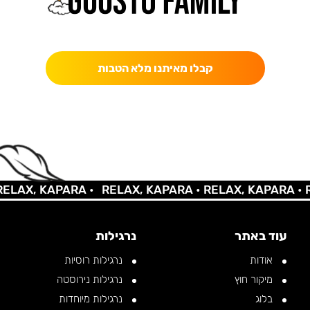
כאן מקבלים יותר — הטבות, עדכונים והפתעות בלעדיות.
קבלו מאיתנו מלא הטבות
X, KAPARA •
RELAX, KAPARA •
RELAX, KAPARA •
RELA
עוד באתר
נרגילות
אודות
נרגילות רוסיות
מיקור חוץ
נרגילות נירוסטה
בלוג
נרגילות מיוחדות