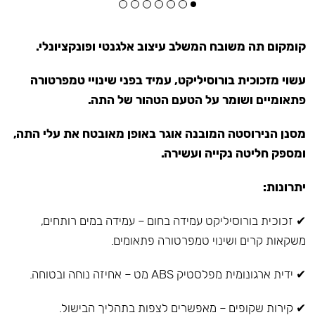
קומקום תה משובח המשלב עיצוב אלגנטי ופונקציונלי.
עשוי מזכוכית בורוסיליקט, עמיד בפני שינויי טמפרטורה
פתאומיים ושומר על הטעם הטהור של התה.
מסנן הנירוסטה המובנה אוגר באופן מאובטח את עלי התה,
ומספק חליטה נקייה ועשירה.
יתרונות:
✔ זכוכית בורוסיליקט עמידה בחום – עמידה במים רותחים,
משקאות קרים ושינוי טמפרטורה פתאומים.
✔ ידית ארגונומית מפלסטיק ABS מט – אחיזה נוחה ובטוחה.
✔ קירות שקופים – מאפשרים לצפות בתהליך הבישול.