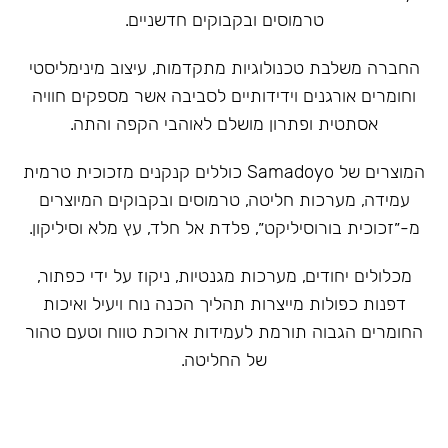
טרמוסים ובקבוקים חדשניים.
‏החברה משלבת טכנולוגיות מתקדמות, עיצוב מינימליסטי
וחומרים אורגנים וידידותיים לסביבה אשר מספקים חוויה
אסתטית ופתרון מושלם לאוהבי הקפה והתה.
המוצרים של Samadoyo כוללים קנקנים מזכוכית טרמית
עמידה, מערכות חליטה, טרמוסים ובקבוקים המיוצרים
מ-״זכוכית בורוסיליקט״, פלדת אל חלד, עץ מלא וסיליקון.
מכלולים יחודים, מערכות מגנטיות, ניקוז על ידי כפתור,
דפנות כפולות מייצרות תהליך הכנה נוח ויעיל ואיכות
החומרים הגבוה תורמת לעמידות ארוכת טווח וטעם טהור
של החליטה.