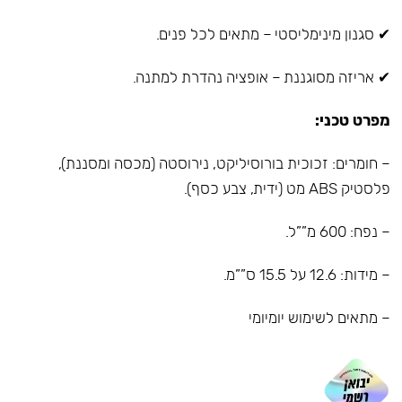
✔ סגנון מינימליסטי – מתאים לכל פנים.
✔ אריזה מסוגננת – אופציה נהדרת למתנה.
מפרט טכני:
– חומרים: זכוכית בורוסיליקט, נירוסטה (מכסה ומסננת),
פלסטיק ABS מט (ידית, צבע כסף).
– נפח: 600 מ””ל.
– מידות: 12.6 על 15.5 ס””מ.
– מתאים לשימוש יומיומי