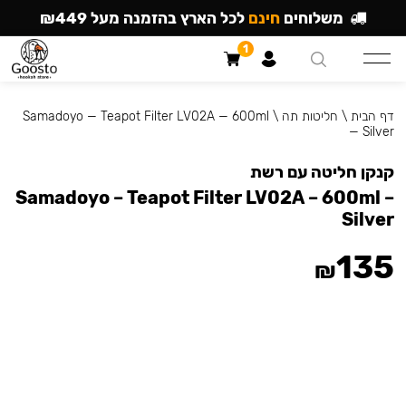
משלוחים
חינם
לכל הארץ בהזמנה מעל ₪449
1
דף הבית
\
חליטות תה
\
Samadoyo — Teapot Filter LV02A — 600ml
— Silver
קנקן חליטה עם רשת
Samadoyo – Teapot Filter LV02A – 600ml –
Silver
135
₪