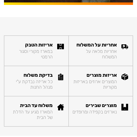
אחריות על המשלוח
אריזות הטבק
אחריות מלאה על
במארז מקורי וסגור
המשלוח
הרמטי
אריזות מוצרים
בדיקת משלוח
המוצרים ארוזים באריזות
כל אריזה נבדקת ע"י
מקוריות
מנהל החנות
מוצרים שבירים
משלוח עד הבית
נארזים בקפידה ומרופדים
המארז מגיע עד הדלת
של הבית