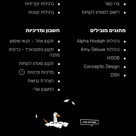
צרו קשר
נרגילות יוקרתיות
רישום למועדון לקוחות
נרגילות קטנות
מתוגים מובילים
חשבון ומדיניות
נרגילות Alpha Hookah
תקנון אתר – תנאי שימוש
נרגילות Amy Deluxe
תקנון גיפטכארד – כרטיס
מתנה
HOOB
תקנון מועדון לקוחות
Conceptic Design
מדיניות פרטיות
?
DSH
הצהרת נגישות
החשבון שלי