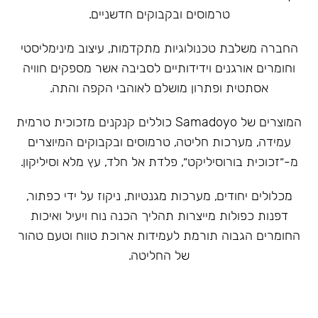
טרמוסים ובקבוקים חדשניים.
‏החברה משלבת טכנולוגיות מתקדמות, עיצוב מינימליסטי
וחומרים אורגנים וידידותיים לסביבה אשר מספקים חוויה
אסתטית ופתרון מושלם לאוהבי הקפה והתה.
המוצרים של Samadoyo כוללים קנקנים מזכוכית טרמית
עמידה, מערכות חליטה, טרמוסים ובקבוקים המיוצרים
מ-״זכוכית בורוסיליקט״, פלדת אל חלד, עץ מלא וסיליקון.
מכלולים יחודים, מערכות מגנטיות, ניקוז על ידי כפתור,
דפנות כפולות מייצרות תהליך הכנה נוח ויעיל ואיכות
החומרים הגבוה תורמת לעמידות ארוכת טווח וטעם טהור
של החליטה.