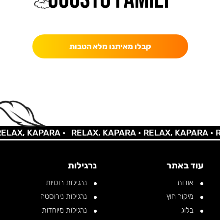
כאן מקבלים יותר — הטבות, עדכונים והפתעות בלעדיות.
קבלו מאיתנו מלא הטבות
X, KAPARA •
RELAX, KAPARA •
RELAX, KAPARA •
RELA
עוד באתר
נרגילות
אודות
נרגילות רוסיות
מיקור חוץ
נרגילות נירוסטה
בלוג
נרגילות מיוחדות