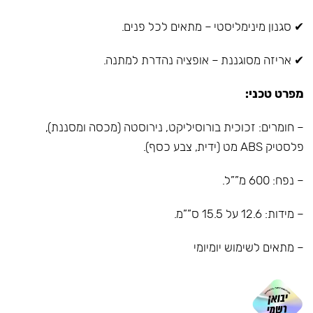
✔ סגנון מינימליסטי – מתאים לכל פנים.
✔ אריזה מסוגננת – אופציה נהדרת למתנה.
מפרט טכני:
– חומרים: זכוכית בורוסיליקט, נירוסטה (מכסה ומסננת),
פלסטיק ABS מט (ידית, צבע כסף).
– נפח: 600 מ””ל.
– מידות: 12.6 על 15.5 ס””מ.
– מתאים לשימוש יומיומי