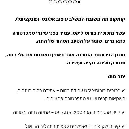
קומקום תה משובח המשלב עיצוב אלגנטי ופונקציונלי.
עשוי מזכוכית בורוסיליקט, עמיד בפני שינויי טמפרטורה
פתאומיים ושומר על הטעם הטהור של התה.
מסנן הנירוסטה המובנה אוגר באופן מאובטח את עלי התה,
ומספק חליטה נקייה ועשירה.
יתרונות:
✔ זכוכית בורוסיליקט עמידה בחום – עמידה במים רותחים,
משקאות קרים ושינוי טמפרטורה פתאומים.
✔ ידית ארגונומית מפלסטיק ABS מט – אחיזה נוחה ובטוחה.
✔ קירות שקופים – מאפשרים לצפות בתהליך הבישול.