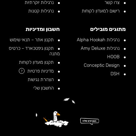
צרו קשר
נרגילות יוקרתיות
רישום למועדון לקוחות
נרגילות קטנות
מתוגים מובילים
חשבון ומדיניות
נרגילות Alpha Hookah
תקנון אתר – תנאי שימוש
נרגילות Amy Deluxe
תקנון גיפטכארד – כרטיס
מתנה
HOOB
תקנון מועדון לקוחות
Conceptic Design
מדיניות פרטיות
?
DSH
הצהרת נגישות
החשבון שלי