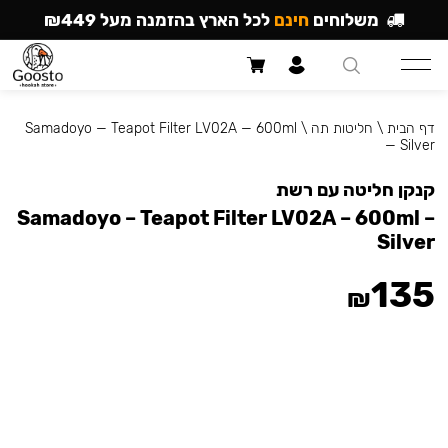
משלוחים
חינם
לכל הארץ בהזמנה מעל ₪449
דף הבית
\
חליטות תה
\
Samadoyo — Teapot Filter LV02A — 600ml
— Silver
קנקן חליטה עם רשת
Samadoyo – Teapot Filter LV02A – 600ml –
Silver
135
₪