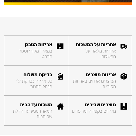
אחריות על המשלוח
אריזות הטבק
אחריות מלאה על
במארז מקורי וסגור
המשלוח
הרמטי
אריזות מוצרים
בדיקת משלוח
המוצרים ארוזים באריזות
כל אריזה נבדקת ע"י
מקוריות
מנהל החנות
מוצרים שבירים
משלוח עד הבית
נארזים בקפידה ומרופדים
המארז מגיע עד הדלת
של הבית