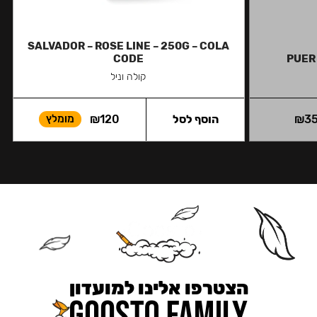
SALVADOR – ROSE LINE – 250G – COLA
CODE
PUER
קולה וניל
3
₪
הוסף לסל
120
₪
מומלץ
הצטרפו אלינו למועדון