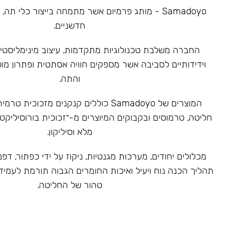
Samadoyo - מותג פרמיום אשר מתמחה בייצור כלי תה
חדשניים.
‏החברה משלבת טכנולוגיות מתקדמות, עיצוב מינימליסטי 
וידידותיים לסביבה אשר מספקים חוויה אסתטית ופתרון מ
והתה.
המוצרים של Samadoyo כוללים קנקנים מזכוכ
חליטה, טרמוסים ובקבוקים המיוצרים מ-״זכוכית בורוסיליקט
מלא וסיליקון.
מכלולים יחודים, מערכות מגנטיות, ניקוז על ידי כפתור, דפנ
תהליך הכנה נוח ויעיל ואיכות החומרים הגבוה תורמת לעמיד
טהור של החליטה.