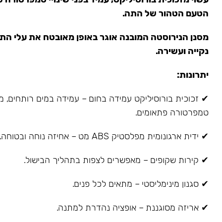
הטעם הטהור של התה.
מסנן הנירוסטה המובנה אוגר באופן מאובטח את עלי הת
נקייה ועשירה.
יתרונות:
✔ זכוכית בורוסיליקט עמידה בחום – עמידה במים רותחים, מש
טמפרטורה פתאומים.
✔ ידית ארגונומית מפלסטיק ABS מט – אחיזה נוחה ובטוחה.
✔ קירות שקופים – מאפשרים לצפות בתהליך הבישול.
✔ סגנון מינימליסטי – מתאים לכל פנים.
✔ אריזה מסוגננת – אופציה נהדרת למתנה.