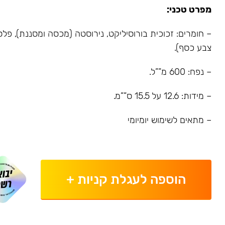
מפרט טכני:
צבע כסף).
– נפח: 600 מ””ל.
– מידות: 12.6 על 15.5 ס””מ.
– מתאים לשימוש יומיומי
הוספה לעגלת קניות
+