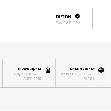
אחריות
אחריות עד שנה
אריזות מוצרים
בדיקת משלוח
המוצרים ארוזים באריזות
כל אריזה נבדקת ע"י
מקוריות
מנהל החנות