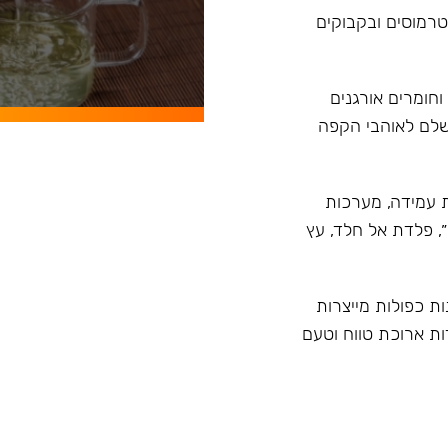
, טרמוסים ובקבוקים
וחומרים אורגנים
ושלם לאוהבי הקפה
ית טרמית עמידה, מערכות
״, פלדת אל חלד, עץ
ות כפולות מייצרות
ות ארוכת טווח וטעם