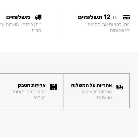
12 תשלומים
משלוחים
עד
ניתן לפרוס את הקנייה
ניתן להזמין משלוח עד
לתשלומים
הבית
אחריות על המשלוח
אריזות הטבק
אחריות מלאה על
במארז מקורי וסגור
המשלוח
הרמטי