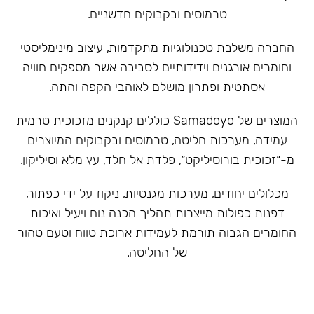
טרמוסים ובקבוקים חדשניים.
‏החברה משלבת טכנולוגיות מתקדמות, עיצוב מינימליסטי
וחומרים אורגנים וידידותיים לסביבה אשר מספקים חוויה
אסתטית ופתרון מושלם לאוהבי הקפה והתה.
המוצרים של Samadoyo כוללים קנקנים מזכוכית טרמית
עמידה, מערכות חליטה, טרמוסים ובקבוקים המיוצרים
מ-״זכוכית בורוסיליקט״, פלדת אל חלד, עץ מלא וסיליקון.
מכלולים יחודים, מערכות מגנטיות, ניקוז על ידי כפתור,
דפנות כפולות מייצרות תהליך הכנה נוח ויעיל ואיכות
החומרים הגבוה תורמת לעמידות ארוכת טווח וטעם טהור
של החליטה.