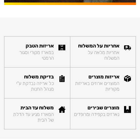
אחריות על המשלוח
אריזות הטבק
אחריות מלאה על
במארז מקורי וסגור
המשלוח
הרמטי
אריזות מוצרים
בדיקת משלוח
המוצרים ארוזים באריזות
כל אריזה נבדקת ע"י
מקוריות
מנהל החנות
מוצרים שבירים
משלוח עד הבית
נארזים בקפידה ומרופדים
המארז מגיע עד הדלת
של הבית