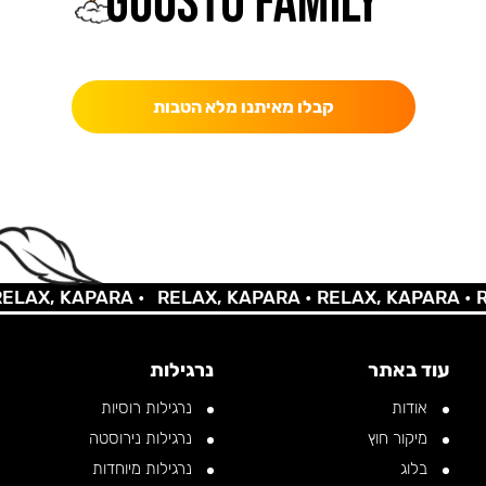
כאן מקבלים יותר — הטבות, עדכונים והפתעות בלעדיות.
קבלו מאיתנו מלא הטבות
X, KAPARA •
RELAX, KAPARA •
RELAX, KAPARA •
RELA
עוד באתר
נרגילות
אודות
נרגילות רוסיות
מיקור חוץ
נרגילות נירוסטה
בלוג
נרגילות מיוחדות