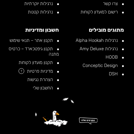
צרו קשר
נרגילות יוקרתיות
רישום למועדון לקוחות
נרגילות קטנות
מתוגים מובילים
חשבון ומדיניות
נרגילות Alpha Hookah
תקנון אתר – תנאי שימוש
נרגילות Amy Deluxe
תקנון גיפטכארד – כרטיס
מתנה
HOOB
תקנון מועדון לקוחות
Conceptic Design
מדיניות פרטיות
?
DSH
הצהרת נגישות
החשבון שלי