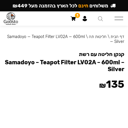
משלוחים
חינם
לכל הארץ בהזמנה מעל ₪449
1
דף הבית
\
חליטות תה
\
Samadoyo — Teapot Filter LV02A — 600ml
— Silver
קנקן חליטה עם רשת
Samadoyo – Teapot Filter LV02A – 600ml –
Silver
135
₪