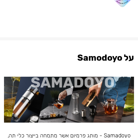
על Samodoyo
Samadoyo - מותג פרמיום אשר מתמחה בייצור כלי תה,