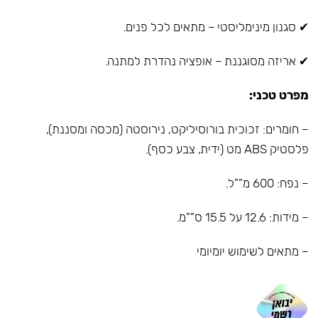
✔ סגנון מינימליסטי – מתאים לכל פנים.
✔ אריזה מסוגננת – אופציה נהדרת למתנה.
מפרט טכני:
– חומרים: זכוכית בורוסיליקט, נירוסטה (מכסה ומסננת),
פלסטיק ABS מט (ידית, צבע כסף).
– נפח: 600 מ””ל.
– מידות: 12.6 על 15.5 ס””מ.
– מתאים לשימוש יומיומי