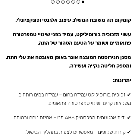
קומקום תה משובח המשלב עיצוב אלגנטי ופונקציונלי.
עשוי מזכוכית בורוסיליקט, עמיד בפני שינויי טמפרטורה
פתאומיים ושומר על הטעם הטהור של התה.
מסנן הנירוסטה המובנה אוגר באופן מאובטח את עלי התה,
ומספק חליטה נקייה ועשירה.
יתרונות:
✔ זכוכית בורוסיליקט עמידה בחום – עמידה במים רותחים,
משקאות קרים ושינוי טמפרטורה פתאומים.
✔ ידית ארגונומית מפלסטיק ABS מט – אחיזה נוחה ובטוחה.
✔ קירות שקופים – מאפשרים לצפות בתהליך הבישול.