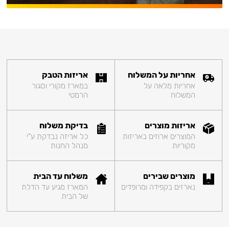
אחריות על המשלוח
אריזות הטבק
אחריות מלאה על
במארז מקורי וסגור
המשלוח
הרמטי
אריזות מוצרים
בדיקת משלוח
המוצרים ארוזים באריזות
כל אריזה נבדקת ע"י
מקוריות
מנהל החנות
מוצרים שבירים
משלוח עד הבית
נארזים בקפידה ומרופדים
המארז מגיע עד הדלת
של הבית