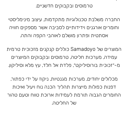
טרמוסים ובקבוקים חדשניים.
‏החברה משלבת טכנולוגיות מתקדמות, עיצוב מינימליסטי
וחומרים אורגנים וידידותיים לסביבה אשר מספקים חוויה
אסתטית ופתרון מושלם לאוהבי הקפה והתה.
המוצרים של Samadoyo כוללים קנקנים מזכוכית טרמית
עמידה, מערכות חליטה, טרמוסים ובקבוקים המיוצרים
מ-״זכוכית בורוסיליקט״, פלדת אל חלד, עץ מלא וסיליקון.
מכלולים יחודים, מערכות מגנטיות, ניקוז על ידי כפתור,
דפנות כפולות מייצרות תהליך הכנה נוח ויעיל ואיכות
החומרים הגבוה תורמת לעמידות ארוכת טווח וטעם טהור
של החליטה.