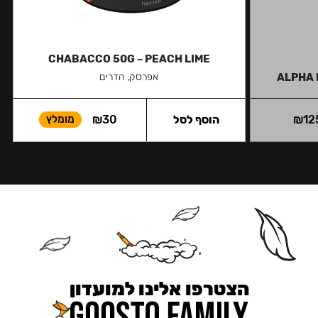
CHABACCO 50G – PEACH LIME
ALPHA 
אפרסק, הדרים
12
₪
הוסף לסל
30
₪
מומלץ
הצטרפו אלינו למועדון