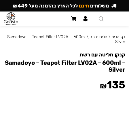
משלוחים
חינם
לכל הארץ בהזמנה מעל ₪449
דף הבית
\
חליטות תה
\
Samadoyo — Teapot Filter LV02A — 600ml
— Silver
קנקן חליטה עם רשת
Samadoyo – Teapot Filter LV02A – 600ml –
Silver
135
₪