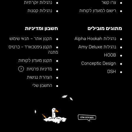
צרו קשר
נרגילות יוקרתיות
רישום למועדון לקוחות
נרגילות קטנות
מתוגים מובילים
חשבון ומדיניות
נרגילות Alpha Hookah
תקנון אתר – תנאי שימוש
נרגילות Amy Deluxe
תקנון גיפטכארד – כרטיס
מתנה
HOOB
תקנון מועדון לקוחות
Conceptic Design
מדיניות פרטיות
?
DSH
הצהרת נגישות
החשבון שלי