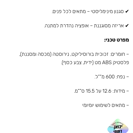
✔ סגנון מינימליסטי – מתאים לכל פנים.
✔ אריזה מסוגננת – אופציה נהדרת למתנה.
מפרט טכני:
– חומרים: זכוכית בורוסיליקט, נירוסטה (מכסה ומסננת),
פלסטיק ABS מט (ידית, צבע כסף).
– נפח: 600 מ””ל.
– מידות: 12.6 על 15.5 ס””מ.
– מתאים לשימוש יומיומי