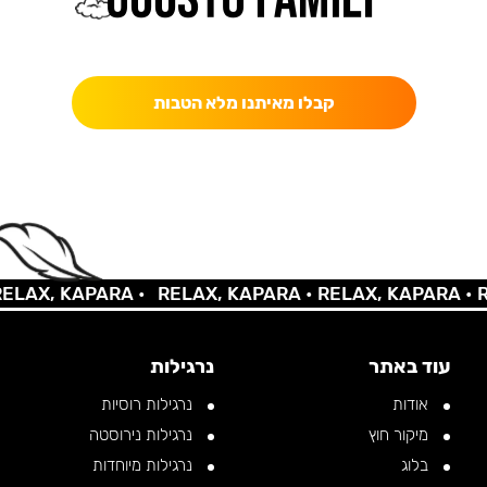
כאן מקבלים יותר — הטבות, עדכונים והפתעות בלעדיות.
קבלו מאיתנו מלא הטבות
X, KAPARA •
RELAX, KAPARA •
RELAX, KAPARA •
RELA
עוד באתר
נרגילות
אודות
נרגילות רוסיות
מיקור חוץ
נרגילות נירוסטה
בלוג
נרגילות מיוחדות