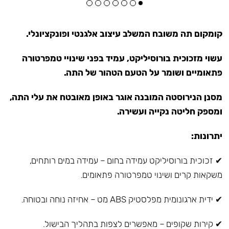
קומקום תה משובח המשלב עיצוב אלגנטי ופונקציונלי.
עשוי מזכוכית בורוסיליקט, עמיד בפני שינויי טמפרטורה
פתאומיים ושומר על הטעם הטהור של התה.
מסנן הנירוסטה המובנה אוגר באופן מאובטח את עלי התה,
ומספק חליטה נקייה ועשירה.
יתרונות:
✔ זכוכית בורוסיליקט עמידה בחום – עמידה במים רותחים,
משקאות קרים ושינוי טמפרטורה פתאומים.
✔ ידית ארגונומית מפלסטיק ABS מט – אחיזה נוחה ובטוחה.
✔ קירות שקופים – מאפשרים לצפות בתהליך הבישול.