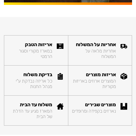
אחריות על המשלוח
אריזות הטבק
אחריות מלאה על
במארז מקורי וסגור
המשלוח
הרמטי
אריזות מוצרים
בדיקת משלוח
המוצרים ארוזים באריזות
כל אריזה נבדקת ע"י
מקוריות
מנהל החנות
מוצרים שבירים
משלוח עד הבית
נארזים בקפידה ומרופדים
המארז מגיע עד הדלת
של הבית