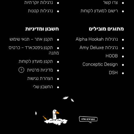
צרו קשר
נרגילות יוקרתיות
רישום למועדון לקוחות
נרגילות קטנות
מתוגים מובילים
חשבון ומדיניות
נרגילות Alpha Hookah
תקנון אתר – תנאי שימוש
נרגילות Amy Deluxe
תקנון גיפטכארד – כרטיס
מתנה
HOOB
תקנון מועדון לקוחות
Conceptic Design
מדיניות פרטיות
?
DSH
הצהרת נגישות
החשבון שלי