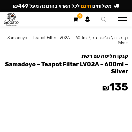
משלוחים
חינם
לכל הארץ בהזמנה מעל ₪449
1
דף הבית
\
חליטות תה
\
Samadoyo — Teapot Filter LV02A — 600ml
— Silver
קנקן חליטה עם רשת
Samadoyo – Teapot Filter LV02A – 600ml –
Silver
135
₪