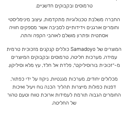
טרמוסים ובקבוקים חדשניים.
‏החברה משלבת טכנולוגיות מתקדמות, עיצוב מינימליסטי
וחומרים אורגנים וידידותיים לסביבה אשר מספקים חוויה
אסתטית ופתרון מושלם לאוהבי הקפה והתה.
המוצרים של Samadoyo כוללים קנקנים מזכוכית טרמית
עמידה, מערכות חליטה, טרמוסים ובקבוקים המיוצרים
מ-״זכוכית בורוסיליקט״, פלדת אל חלד, עץ מלא וסיליקון.
מכלולים יחודים, מערכות מגנטיות, ניקוז על ידי כפתור,
דפנות כפולות מייצרות תהליך הכנה נוח ויעיל ואיכות
החומרים הגבוה תורמת לעמידות ארוכת טווח וטעם טהור
של החליטה.