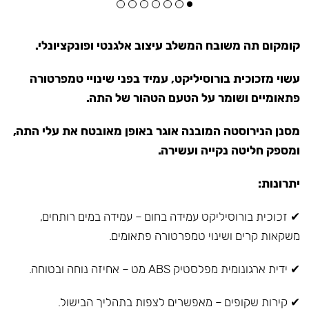
קומקום תה משובח המשלב עיצוב אלגנטי ופונקציונלי.
עשוי מזכוכית בורוסיליקט, עמיד בפני שינויי טמפרטורה
פתאומיים ושומר על הטעם הטהור של התה.
מסנן הנירוסטה המובנה אוגר באופן מאובטח את עלי התה,
ומספק חליטה נקייה ועשירה.
יתרונות:
✔ זכוכית בורוסיליקט עמידה בחום – עמידה במים רותחים,
משקאות קרים ושינוי טמפרטורה פתאומים.
✔ ידית ארגונומית מפלסטיק ABS מט – אחיזה נוחה ובטוחה.
✔ קירות שקופים – מאפשרים לצפות בתהליך הבישול.