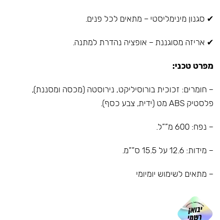
✔ סגנון מינימליסטי – מתאים לכל פנים.
✔ אריזה מסוגננת – אופציה נהדרת למתנה.
מפרט טכני:
– חומרים: זכוכית בורוסיליקט, נירוסטה (מכסה ומסננת),
פלסטיק ABS מט (ידית, צבע כסף).
– נפח: 600 מ””ל.
– מידות: 12.6 על 15.5 ס””מ.
– מתאים לשימוש יומיומי