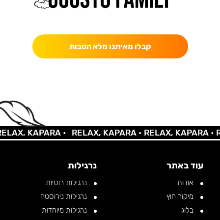
כאן מקבלים יותר — הטבות, עדכונים והפתעות בלעדיות.
קבלו מאיתנו מלא הטבות
X, KAPARA •
RELAX, KAPARA •
RELAX, KAPARA •
RELA
עוד באתר
נרגילות
אודות
נרגילות רוסיות
מיקור חוץ
נרגילות נירוסטה
בלוג
נרגילות מיוחדות