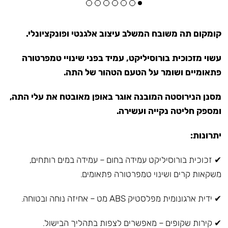
קומקום תה משובח המשלב עיצוב אלגנטי ופונקציונלי.
עשוי מזכוכית בורוסיליקט, עמיד בפני שינויי טמפרטורה
פתאומיים ושומר על הטעם הטהור של התה.
מסנן הנירוסטה המובנה אוגר באופן מאובטח את עלי התה,
ומספק חליטה נקייה ועשירה.
יתרונות:
✔ זכוכית בורוסיליקט עמידה בחום – עמידה במים רותחים,
משקאות קרים ושינוי טמפרטורה פתאומים.
✔ ידית ארגונומית מפלסטיק ABS מט – אחיזה נוחה ובטוחה.
✔ קירות שקופים – מאפשרים לצפות בתהליך הבישול.