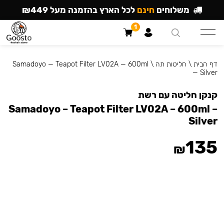
משלוחים
חינם
לכל הארץ בהזמנה מעל ₪449
1
דף הבית
\
חליטות תה
\
Samadoyo — Teapot Filter LV02A — 600ml
— Silver
קנקן חליטה עם רשת
Samadoyo – Teapot Filter LV02A – 600ml –
Silver
135
₪