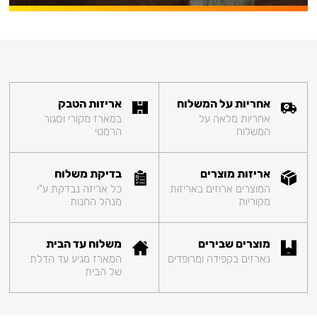
אחריות על המשלוח
אריזות הטבק
אחריות מלאה על
במארז מקורי וסגור
המשלוח
הרמטי
אריזות מוצרים
בדיקת משלוח
המוצרים ארוזים באריזות
כל אריזה נבדקת ע"י
מקוריות
מנהל החנות
מוצרים שבירים
משלוח עד הבית
נארזים בקפידה ומרופדים
המארז מגיע עד הדלת
של הבית