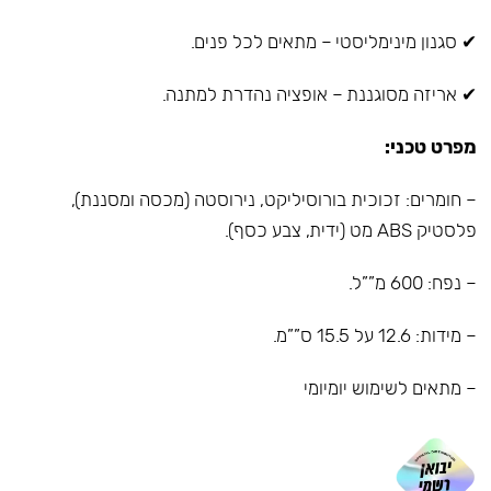
✔ סגנון מינימליסטי – מתאים לכל פנים.
✔ אריזה מסוגננת – אופציה נהדרת למתנה.
מפרט טכני:
– חומרים: זכוכית בורוסיליקט, נירוסטה (מכסה ומסננת),
פלסטיק ABS מט (ידית, צבע כסף).
– נפח: 600 מ””ל.
– מידות: 12.6 על 15.5 ס””מ.
– מתאים לשימוש יומיומי