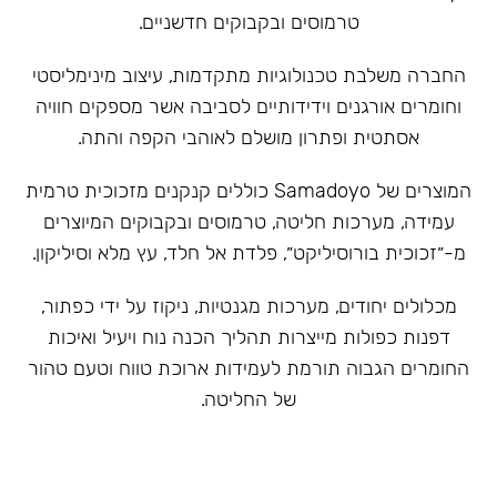
טרמוסים ובקבוקים חדשניים.
‏החברה משלבת טכנולוגיות מתקדמות, עיצוב מינימליסטי
וחומרים אורגנים וידידותיים לסביבה אשר מספקים חוויה
אסתטית ופתרון מושלם לאוהבי הקפה והתה.
המוצרים של Samadoyo כוללים קנקנים מזכוכית טרמית
עמידה, מערכות חליטה, טרמוסים ובקבוקים המיוצרים
מ-״זכוכית בורוסיליקט״, פלדת אל חלד, עץ מלא וסיליקון.
מכלולים יחודים, מערכות מגנטיות, ניקוז על ידי כפתור,
דפנות כפולות מייצרות תהליך הכנה נוח ויעיל ואיכות
החומרים הגבוה תורמת לעמידות ארוכת טווח וטעם טהור
של החליטה.