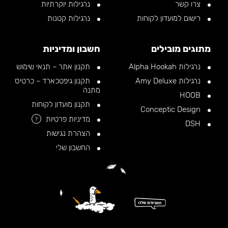
צרו קשר
נרגילות יוקרתיות
רישום למועדון לקוחות
נרגילות קטנות
מתוגים מובילים
חשבון ומדיניות
נרגילות Alpha Hookah
תקנון אתר – תנאי שימוש
נרגילות Amy Deluxe
תקנון גיפטכארד – כרטיס
מתנה
HOOB
תקנון מועדון לקוחות
Conceptic Design
מדיניות פרטיות
?
DSH
הצהרת נגישות
החשבון שלי