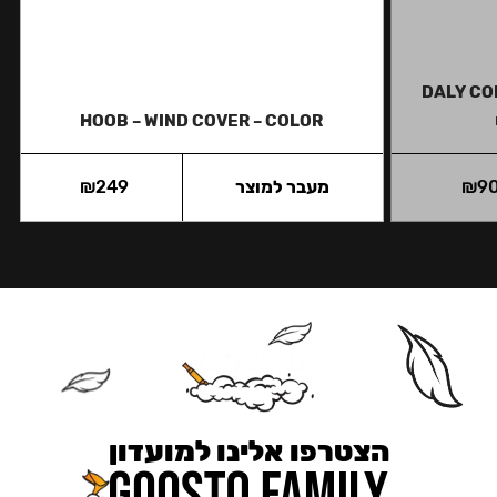
DALY CO
HOOB – WIND COVER – COLOR
9
₪
מעבר למוצר
249
₪
הצטרפו אלינו למועדון