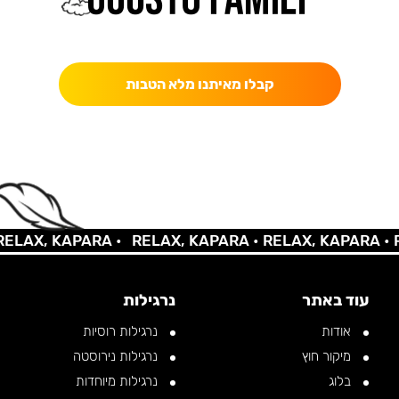
כאן מקבלים יותר — הטבות, עדכונים והפתעות בלעדיות.
קבלו מאיתנו מלא הטבות
X, KAPARA •
RELAX, KAPARA •
RELAX, KAPARA •
RELA
עוד באתר
נרגילות
אודות
נרגילות רוסיות
מיקור חוץ
נרגילות נירוסטה
בלוג
נרגילות מיוחדות