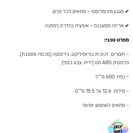
✔ סגנון מינימליסטי – מתאים לכל פנים.
✔ אריזה מסוגננת – אופציה נהדרת למתנה.
מפרט טכני:
– חומרים: זכוכית בורוסיליקט, נירוסטה (מכסה ומסננת),
פלסטיק ABS מט (ידית, צבע כסף).
– נפח: 600 מ””ל.
– מידות: 12.6 על 15.5 ס””מ.
– מתאים לשימוש יומיומי