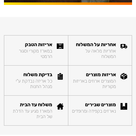
אחריות על המשלוח
אריזות הטבק
אחריות מלאה על
במארז מקורי וסגור
המשלוח
הרמטי
אריזות מוצרים
בדיקת משלוח
המוצרים ארוזים באריזות
כל אריזה נבדקת ע"י
מקוריות
מנהל החנות
מוצרים שבירים
משלוח עד הבית
נארזים בקפידה ומרופדים
המארז מגיע עד הדלת
של הבית