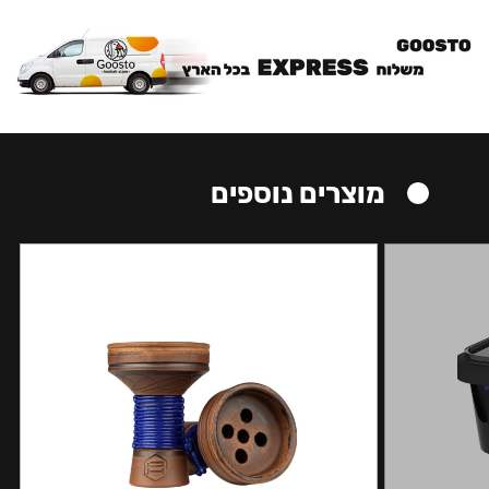
מוצרים נוספים