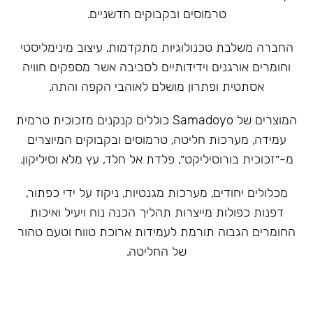
טרמוסים ובקבוקים חדשניים.
‏החברה משלבת טכנולוגיות מתקדמות, עיצוב מינימליסטי
וחומרים אורגנים וידידותיים לסביבה אשר מספקים חוויה
אסתטית ופתרון מושלם לאוהבי הקפה והתה.
המוצרים של Samadoyo כוללים קנקנים מזכוכית טרמית
עמידה, מערכות חליטה, טרמוסים ובקבוקים המיוצרים
מ-״זכוכית בורוסיליקט״, פלדת אל חלד, עץ מלא וסיליקון.
מכלולים יחודים, מערכות מגנטיות, ניקוז על ידי כפתור,
דפנות כפולות מייצרות תהליך הכנה נוח ויעיל ואיכות
החומרים הגבוה תורמת לעמידות ארוכת טווח וטעם טהור
של החליטה.