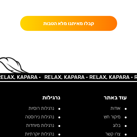
כאן מקבלים יותר — הטבות, עדכונים והפתעות בלעדיות.
קבלו מאיתנו מלא הטבות
X, KAPARA •
RELAX, KAPARA •
RELAX, KAPARA •
RELA
עוד באתר
נרגילות
אודות
נרגילות רוסיות
מיקור חוץ
נרגילות נירוסטה
בלוג
נרגילות מיוחדות
צרו קשר
נרגילות יוקרתיות