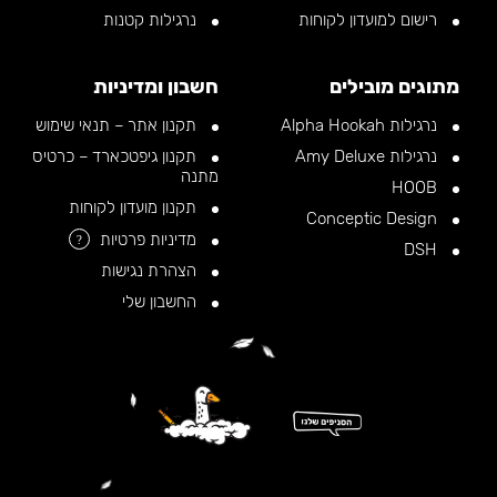
רישום למועדון לקוחות
נרגילות קטנות
מתוגים מובילים
חשבון ומדיניות
נרגילות Alpha Hookah
תקנון אתר – תנאי שימוש
נרגילות Amy Deluxe
תקנון גיפטכארד – כרטיס
מתנה
HOOB
תקנון מועדון לקוחות
Conceptic Design
מדיניות פרטיות
?
DSH
הצהרת נגישות
החשבון שלי