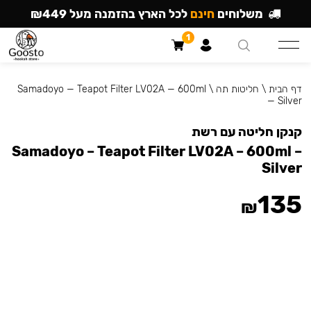
משלוחים
חינם
לכל הארץ בהזמנה מעל ₪449
1
דף הבית
\
חליטות תה
\
Samadoyo — Teapot Filter LV02A — 600ml
— Silver
קנקן חליטה עם רשת
Samadoyo – Teapot Filter LV02A – 600ml –
Silver
135
₪