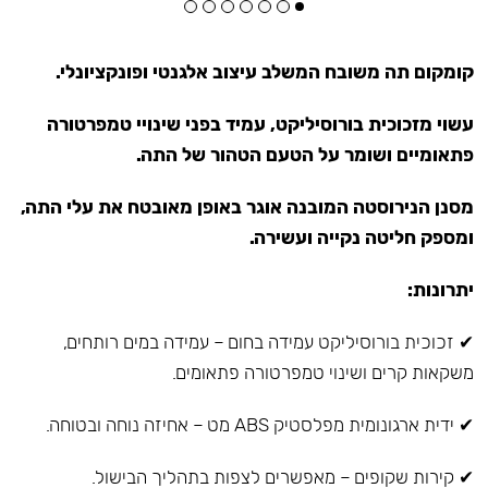
קומקום תה משובח המשלב עיצוב אלגנטי ופונקציונלי.
עשוי מזכוכית בורוסיליקט, עמיד בפני שינויי טמפרטורה
פתאומיים ושומר על הטעם הטהור של התה.
מסנן הנירוסטה המובנה אוגר באופן מאובטח את עלי התה,
ומספק חליטה נקייה ועשירה.
יתרונות:
✔ זכוכית בורוסיליקט עמידה בחום – עמידה במים רותחים,
משקאות קרים ושינוי טמפרטורה פתאומים.
✔ ידית ארגונומית מפלסטיק ABS מט – אחיזה נוחה ובטוחה.
✔ קירות שקופים – מאפשרים לצפות בתהליך הבישול.